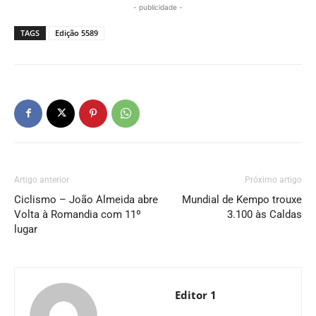
- publicidade -
TAGS
Edição 5589
Artigo anterior
Próximo artigo
Ciclismo – João Almeida abre
Mundial de Kempo trouxe
Volta à Romandia com 11º
3.100 às Caldas
lugar
Editor 1