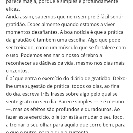
parece magia, porque é simples e profundamente
eficaz.
Ainda assim, sabemos que nem sempre é fácil sentir
gratidão. Especialmente quando estamos a viver
momentos desafiantes. A boa notícia é que a prática
da gratidão é também uma escolha. Algo que pode
ser treinado, como um músculo que se fortalece com
o uso. Podemos ensinar o nosso cérebro a
reconhecer as dádivas da vida, mesmo nos dias mais
cinzentos.
É aí que entra o exercício do diário de gratidão. Deixo-
lhe uma sugestão de prática: todos os dias, ao final
do dia, escreva três frases sobre algo pelo qual se
sente grato no seu dia. Parece simples — e é mesmo
—, mas os efeitos são profundos e duradouros. Ao
fazer este exercício, o leitor está a mudar o seu foco,
a treinar o seu olhar para aquilo que corre bem, para
o que o nutre, para o que o sustenta.