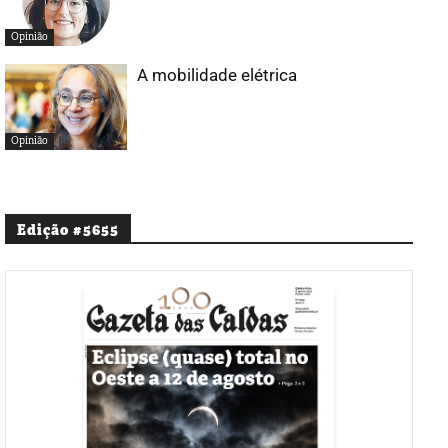
Opinião
A mobilidade elétrica
Opinião
Edição #5655