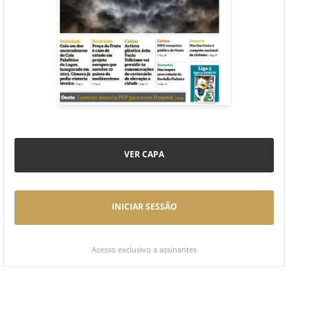
VER CAPA
INICIAR SESSÃO
Acesso exclusivo a assinantes