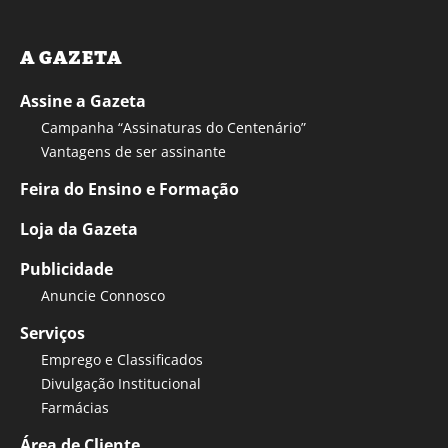
A GAZETA
Assine a Gazeta
Campanha “Assinaturas do Centenário”
Vantagens de ser assinante
Feira do Ensino e Formação
Loja da Gazeta
Publicidade
Anuncie Connosco
Serviços
Emprego e Classificados
Divulgação Institucional
Farmácias
Área de Cliente