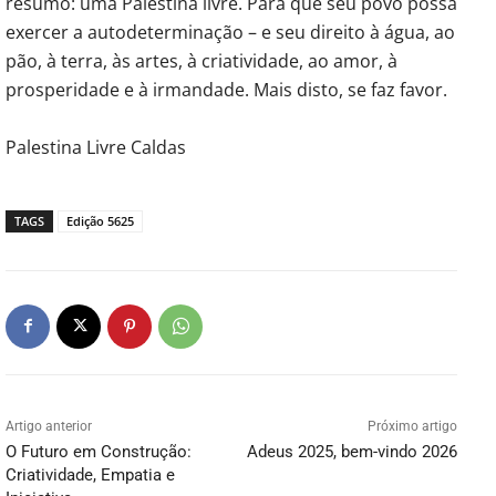
resumo: uma Palestina livre. Para que seu povo possa
exercer a autodeterminação – e seu direito à água, ao
pão, à terra, às artes, à criatividade, ao amor, à
prosperidade e à irmandade. Mais disto, se faz favor.
Palestina Livre Caldas
TAGS
Edição 5625
Artigo anterior
Próximo artigo
O Futuro em Construção:
Adeus 2025, bem-vindo 2026
Criatividade, Empatia e