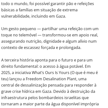
todo o mundo, foi possível garantir pão e refeições
básicas a famílias em situação de extrema
vulnerabilidade, incluindo em Gaza.
Um gesto pequeno — partilhar uma refeição com um
toque no telemóvel — transformou-se em apoio real,
assegurando nutrição, dignidade e algum alívio num
contexto de escassez forçada e prolongada.
A terceira história aponta para o futuro e para um
direito fundamental: o acesso à água potável. Em
2025, a iniciativa What’s Ours Is Yours (O que é meu é
teu) lançou a Freedom Desalination Plant, uma
central de dessalinização pensada para responder à
grave crise hídrica em Gaza. Devido à destruição da
infraestrutura pelos bombardeios israelitas que
tornaram a maior parte da água disponível imprópria