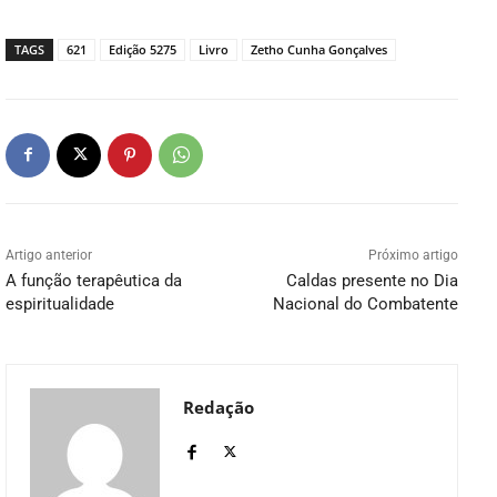
TAGS
621
Edição 5275
Livro
Zetho Cunha Gonçalves
Artigo anterior
Próximo artigo
A função terapêutica da
Caldas presente no Dia
espiritualidade
Nacional do Combatente
Redação