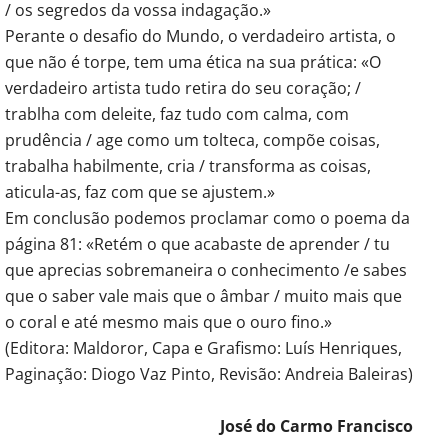
/ os segredos da vossa indagação.»
Perante o desafio do Mundo, o verdadeiro artista, o
que não é torpe, tem uma ética na sua prática: «O
verdadeiro artista tudo retira do seu coração; /
trablha com deleite, faz tudo com calma, com
prudência / age como um tolteca, compõe coisas,
trabalha habilmente, cria / transforma as coisas,
aticula-as, faz com que se ajustem.»
Em conclusão podemos proclamar como o poema da
página 81: «Retém o que acabaste de aprender / tu
que aprecias sobremaneira o conhecimento /e sabes
que o saber vale mais que o âmbar / muito mais que
o coral e até mesmo mais que o ouro fino.»
(Editora: Maldoror, Capa e Grafismo: Luís Henriques,
Paginação: Diogo Vaz Pinto, Revisão: Andreia Baleiras)
José do Carmo Francisco