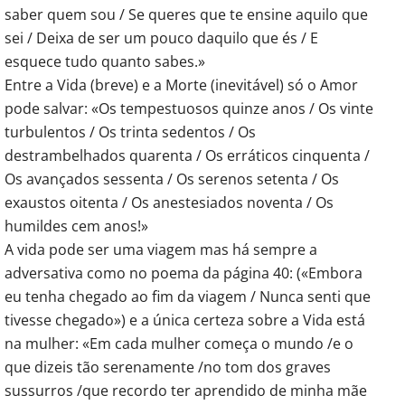
saber quem sou / Se queres que te ensine aquilo que
sei / Deixa de ser um pouco daquilo que és / E
esquece tudo quanto sabes.»
Entre a Vida (breve) e a Morte (inevitável) só o Amor
pode salvar: «Os tempestuosos quinze anos / Os vinte
turbulentos / Os trinta sedentos / Os
destrambelhados quarenta / Os erráticos cinquenta /
Os avançados sessenta / Os serenos setenta / Os
exaustos oitenta / Os anestesiados noventa / Os
humildes cem anos!»
A vida pode ser uma viagem mas há sempre a
adversativa como no poema da página 40: («Embora
eu tenha chegado ao fim da viagem / Nunca senti que
tivesse chegado») e a única certeza sobre a Vida está
na mulher: «Em cada mulher começa o mundo /e o
que dizeis tão serenamente /no tom dos graves
sussurros /que recordo ter aprendido de minha mãe