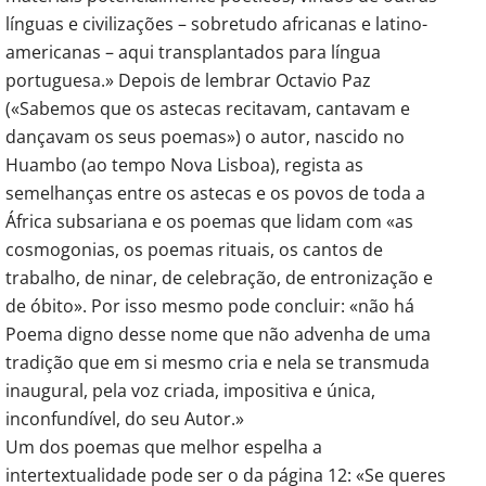
línguas e civilizações – sobretudo africanas e latino-
americanas – aqui transplantados para língua
portuguesa.» Depois de lembrar Octavio Paz
(«Sabemos que os astecas recitavam, cantavam e
dançavam os seus poemas») o autor, nascido no
Huambo (ao tempo Nova Lisboa), regista as
semelhanças entre os astecas e os povos de toda a
África subsariana e os poemas que lidam com «as
cosmogonias, os poemas rituais, os cantos de
trabalho, de ninar, de celebração, de entronização e
de óbito». Por isso mesmo pode concluir: «não há
Poema digno desse nome que não advenha de uma
tradição que em si mesmo cria e nela se transmuda
inaugural, pela voz criada, impositiva e única,
inconfundível, do seu Autor.»
Um dos poemas que melhor espelha a
intertextualidade pode ser o da página 12: «Se queres