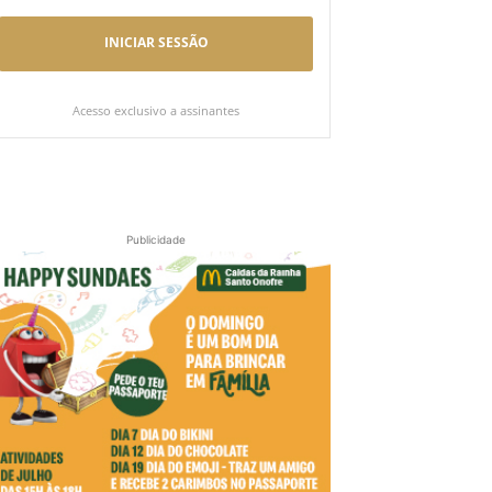
INICIAR SESSÃO
Acesso exclusivo a assinantes
Publicidade