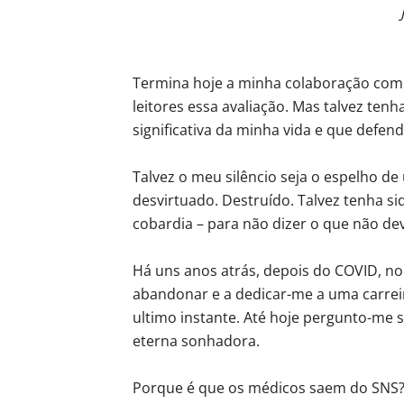
Termina hoje a minha colaboração com 
leitores essa avaliação. Mas talvez ten
significativa da minha vida e que defe
Talvez o meu silêncio seja o espelho d
desvirtuado. Destruído. Talvez tenha si
cobardia – para não dizer o que não dev
Há uns anos atrás, depois do COVID, no
abandonar e a dedicar-me a uma carreira
ultimo instante. Até hoje pergunto-me s
eterna sonhadora.
Porque é que os médicos saem do SNS