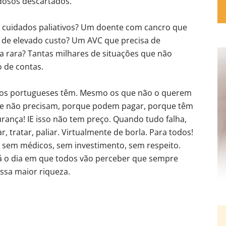
idosos descartados.
 cuidados paliativos? Um doente com cancro que
a de elevado custo? Um AVC que precisa de
a rara? Tantas milhares de situações que não
 de contas.
 os portugueses têm. Mesmo os que não o querem
que não precisam, porque podem pagar, porque têm
rança! IE isso não tem preço. Quando tudo falha,
ar, tratar, paliar. Virtualmente de borla. Para todos!
á sem médicos, sem investimento, sem respeito.
rá o dia em que todos vão perceber que sempre
ssa maior riqueza.