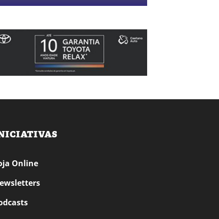
NICIATIVAS
oja Online
ewsletters
odcasts