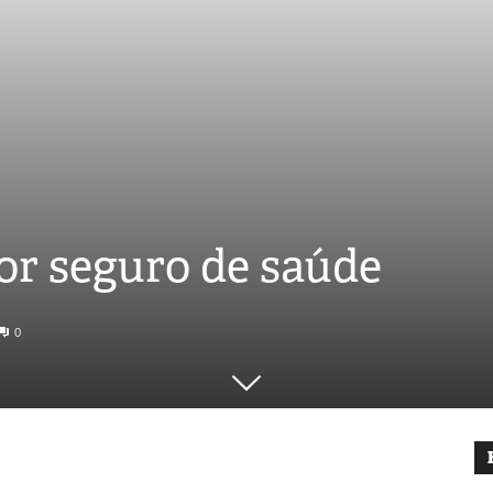
or seguro de saúde
0