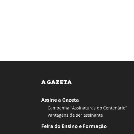
A GAZETA
Assine a Gazeta
Campanha “Assinaturas do Centenário”
Vantagens de ser assinante
Feira do Ensino e Formação