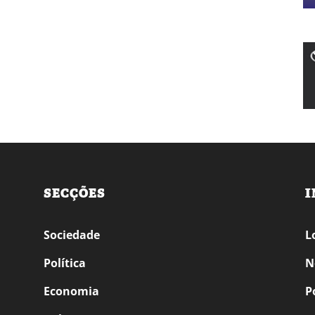
SECÇÕES
I
Sociedade
L
Política
N
Economia
P