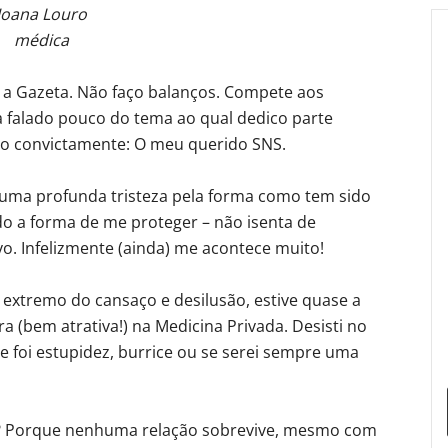
Joana Louro
médica
a Gazeta. Não faço balanços. Compete aos
ha falado pouco do tema ao qual dedico parte
ndo convictamente: O meu querido SNS.
e uma profunda tristeza pela forma como tem sido
do a forma de me proteger – não isenta de
o. Infelizmente (ainda) me acontece muito!
 extremo do cansaço e desilusão, estive quase a
 (bem atrativa!) na Medicina Privada. Desisti no
e foi estupidez, burrice ou se serei sempre uma
? Porque nenhuma relação sobrevive, mesmo com