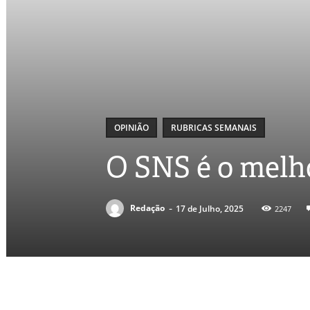
OPINIÃO
RUBRICAS SEMANAIS
O SNS é o melh
-
Redação
17 de Julho, 2025
2247