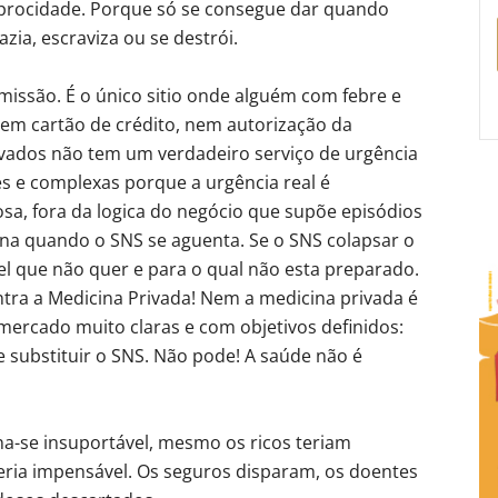
ciprocidade. Porque só se consegue dar quando
ia, escraviza ou se destrói.
issão. É o único sitio onde alguém com febre e
 sem cartão de crédito, nem autorização da
ivados não tem um verdadeiro serviço de urgência
es e complexas porque a urgência real é
osa, fora da logica do negócio que supõe episódios
ciona quando o SNS se aguenta. Se o SNS colapsar o
l que não quer e para o qual não esta preparado.
tra a Medicina Privada! Nem a medicina privada é
mercado muito claras e com objetivos definidos:
de substituir o SNS. Não pode! A saúde não é
na-se insuportável, mesmo os ricos teriam
eria impensável. Os seguros disparam, os doentes