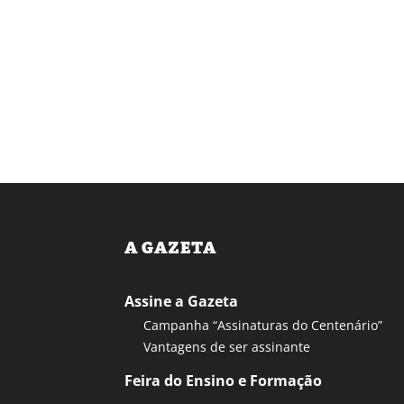
A GAZETA
Assine a Gazeta
Campanha “Assinaturas do Centenário”
Vantagens de ser assinante
Feira do Ensino e Formação