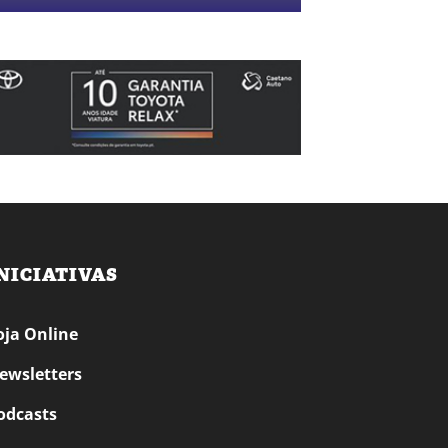
NICIATIVAS
oja Online
ewsletters
odcasts