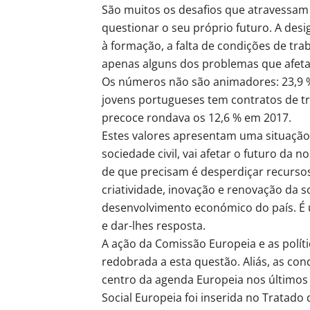
São muitos os desafios que atravessam 
questionar o seu próprio futuro. A des
à formação, a falta de condições de tra
apenas alguns dos problemas que afeta
Os números não são animadores: 23,9 
jovens portugueses tem contratos de t
precoce rondava os 12,6 % em 2017.
Estes valores apresentam uma situação 
sociedade civil, vai afetar o futuro da 
de que precisam é desperdiçar recursos
criatividade, inovação e renovação da 
desenvolvimento económico do país. É 
e dar-lhes resposta.
A ação da Comissão Europeia e as polít
redobrada a esta questão. Aliás, as con
centro da agenda Europeia nos últimos
Social Europeia foi inserida no Tratado 