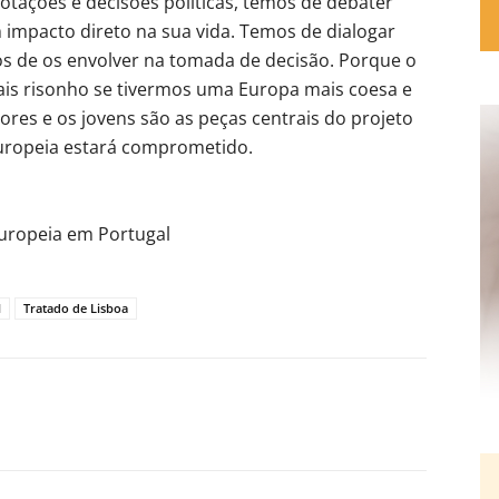
tações e decisões políticas, temos de debater
mpacto direto na sua vida. Temos de dialogar
os de os envolver na tomada de decisão. Porque o
ais risonho se tivermos uma Europa mais coesa e
dores e os jovens são as peças centrais do projeto
Europeia estará comprometido.
uropeia em Portugal
l
Tratado de Lisboa