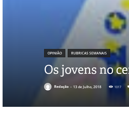
OPINIÃO
RUBRICAS SEMANAIS
Os jovens no ce
-
Redação
13 de Julho, 2018
1017