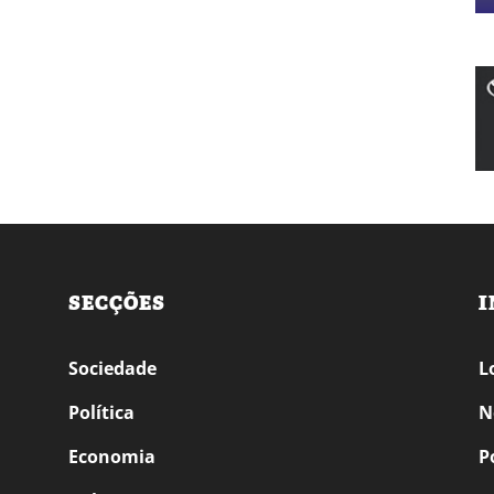
SECÇÕES
I
Sociedade
L
Política
N
Economia
P