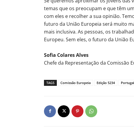
Se queremos aproximar os jovens das vo
temas que os preocupam e que têm um i
com eles e recolher a sua opinião. Tem
futuro da União Europeia será muito m
mais inclusiva. As pessoas, os trabalha
Europeu. Sem eles, o futuro da União 
Sofia Colares Alves
Chefe da Representação da Comissão E
TAGS
Comissão Europeia
Edição 5234
Portuga