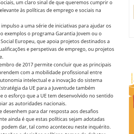
Sociais, um claro sinal de que queremos cumprir o
elevante às políticas de emprego e sociais na
mpulso a uma série de iniciativas para ajudar os
 são exemplos o programa Garantia Jovem ou o
ocial Europeu, que apoia projetos destinados a
ualificações e perspetivas de emprego, ou projetos
e.
mbro de 2017 permite concluir que as principais
rendem com a mobilidade profissional entre
utonomia intelectual e a inovação do sistema
 Estratégia da UE para a Juventude também
e o esforço que a UE tem desenvolvido no sentido
oiar as autoridades nacionais.
 se desenhem para dar resposta aos desafios
nte ainda é que estas políticas sejam adotadas
 podem dar, tal como aconteceu neste inquérito.