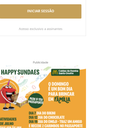
INICIAR SESSÃO
Acesso exclusivo a assinantes
Publicidade