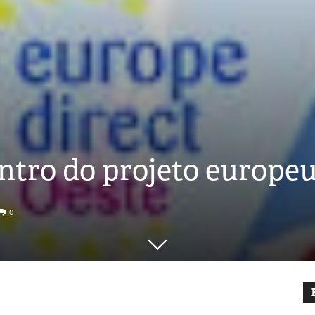
ntro do projeto europe
0