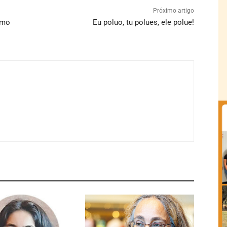
Próximo artigo
rmo
Eu poluo, tu polues, ele polue!