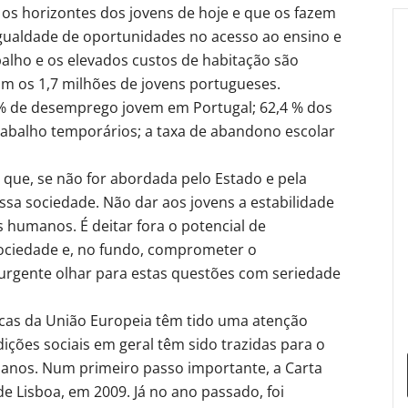
os horizontes dos jovens de hoje e que os fazem
igualdade de oportunidades no acesso ao ensino e
balho e os elevados custos de habitação são
m os 1,7 milhões de jovens portugueses.
% de desemprego jovem em Portugal; 62,4 % dos
rabalho temporários; a taxa de abandono escolar
que, se não for abordada pelo Estado e pela
nossa sociedade. Não dar aos jovens a estabilidade
 humanos. É deitar fora o potencial de
sociedade e, no fundo, comprometer o
urgente olhar para estas questões com seriedade
icas da União Europeia têm tido uma atenção
dições sociais em geral têm sido trazidas para o
 anos. Num primeiro passo importante, a Carta
de Lisboa, em 2009. Já no ano passado, foi