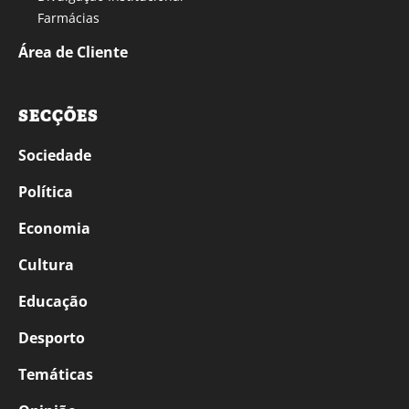
Farmácias
Área de Cliente
SECÇÕES
Sociedade
Política
Economia
Cultura
Educação
Desporto
Temáticas