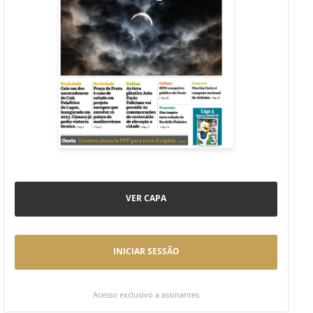
VER CAPA
INICIAR SESSÃO
Acesso exclusivo a assinantes