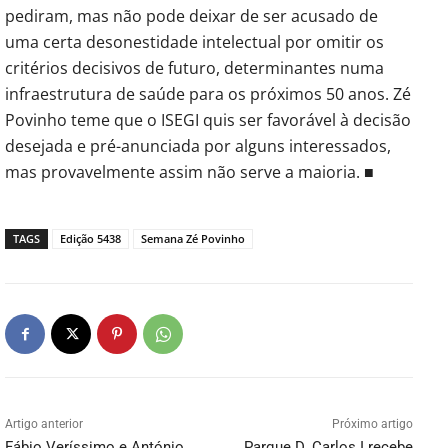
pediram, mas não pode deixar de ser acusado de
uma certa desonestidade intelectual por omitir os
critérios decisivos de futuro, determinantes numa
infraestrutura de saúde para os próximos 50 anos. Zé
Povinho teme que o ISEGI quis ser favorável à decisão
desejada e pré-anunciada por alguns interessados,
mas provavelmente assim não serve a maioria. ■
TAGS
Edição 5438
Semana Zé Povinho
Artigo anterior
Próximo artigo
Fábio Veríssimo e António
Parque D. Carlos I recebe