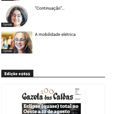
“Continuação”…
Opinião
A mobilidade elétrica
Opinião
Edição #5655