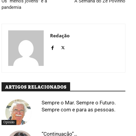
Os “menos jovens” e a
A Semana do Zé Povinho
pandemia
Redação
ARTIGOS RELACIONADOS
Sempre o Mar. Sempre o Futuro.
Sempre com e para as pessoas.
Opinião
“Continuação”…