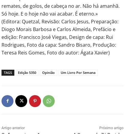
remates, de golos, de cabeça no ar. Não há amanhã.
Só hoje. E o hoje não vai acabar. É eterno.»
(Editora: Quetzal, Revisão: Carlos Jesus, Preparação:
Diogo Morais Barbosa e Carlos Almeida, Prefácio e
edição: Francisco José Viegas, Design de capa: Rui
Rodrigues, Foto da capa: Sandro Bisaro, Produção:
Teresa Reis Gomes, Foto do autor: Ágata Xavier)
TAGS
Edição 5350
Opinião
Um Livro Por Semana
Artigo anterior
Próximo artigo