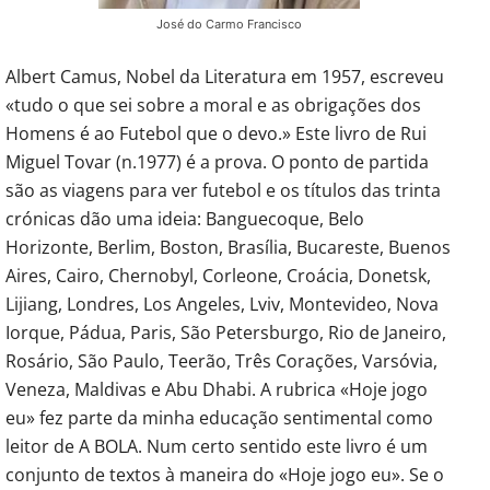
José do Carmo Francisco
Albert Camus, Nobel da Literatura em 1957, escreveu
«tudo o que sei sobre a moral e as obrigações dos
Homens é ao Futebol que o devo.» Este livro de Rui
Miguel Tovar (n.1977) é a prova. O ponto de partida
são as viagens para ver futebol e os títulos das trinta
crónicas dão uma ideia: Banguecoque, Belo
Horizonte, Berlim, Boston, Brasília, Bucareste, Buenos
Aires, Cairo, Chernobyl, Corleone, Croácia, Donetsk,
Lijiang, Londres, Los Angeles, Lviv, Montevideo, Nova
Iorque, Pádua, Paris, São Petersburgo, Rio de Janeiro,
Rosário, São Paulo, Teerão, Três Corações, Varsóvia,
Veneza, Maldivas e Abu Dhabi. A rubrica «Hoje jogo
eu» fez parte da minha educação sentimental como
leitor de A BOLA. Num certo sentido este livro é um
conjunto de textos à maneira do «Hoje jogo eu». Se o