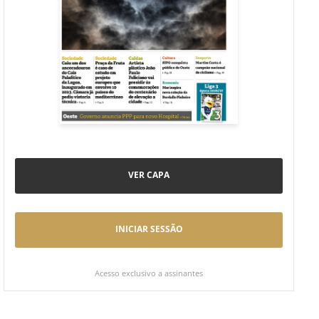
VER CAPA
INICIAR SESSÃO
Acesso exclusivo a assinantes