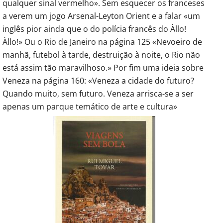
qualquer sinal vermelho». Sem esquecer os franceses
a verem um jogo Arsenal-Leyton Orient e a falar «um
inglês pior ainda que o do polícia francês do Àllo!
Àllo!» Ou o Rio de Janeiro na página 125 «Nevoeiro de
manhã, futebol à tarde, destruição à noite, o Rio não
está assim tão maravilhoso.» Por fim uma ideia sobre
Veneza na página 160: «Veneza a cidade do futuro?
Quando muito, sem futuro. Veneza arrisca-se a ser
apenas um parque temático de arte e cultura»