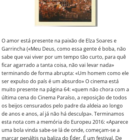
O amor está presente na paixão de Elza Soares e
Garrincha («Meu Deus, como essa gente é boba, não
sabe que vai viver por um tempo tão curto, para quê
ficar agarrado a tanta coisa, não vai levar nada»
terminando de forma abrupta: «Um homem como ele
ser expulso do país é um absurdo» O cinema está
muito presente na página 64: «quem não chora com a
última cena do Cinema Paraíso, a reposição de todos
os beijos censurados pelo padre da aldeia ao longo
de anos e anos, aí já não há desculpa». Terminamos
esta nota com a memória do Europeu 2016: «Aparece
uma bola vinda sabe-se lá de onde, começam-se a
marcar penáltis na baliza do Éder. É um festival. De