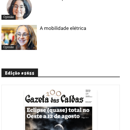
Opinião
A mobilidade elétrica
Opinião
Edição #5655