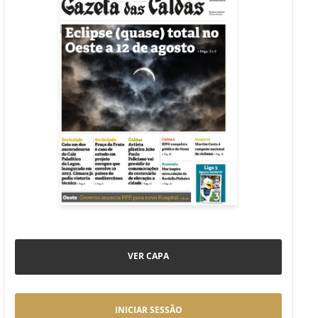
VER CAPA
INICIAR SESSÃO