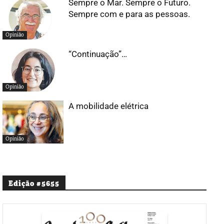
Sempre o Mar. Sempre o Futuro.
Sempre com e para as pessoas.
Opinião
“Continuação”…
Opinião
A mobilidade elétrica
Opinião
Edição #5655