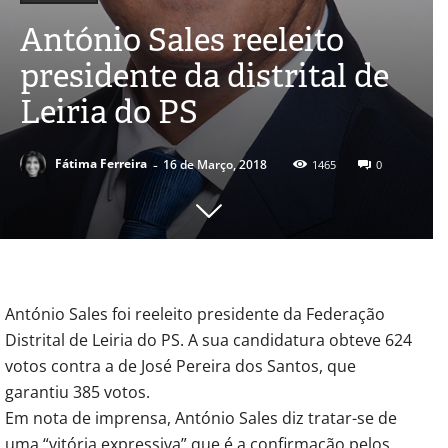
António Sales reeleito
presidente da distrital de
Leiria do PS
-
Fátima Ferreira
16 de Março, 2018
1465
0
António Sales foi reeleito presidente da Federação
Distrital de Leiria do PS. A sua candidatura obteve 624
votos contra a de José Pereira dos Santos, que
garantiu 385 votos.
Em nota de imprensa, António Sales diz tratar-se de
uma “vitória expressiva” que é a confirmação pelos