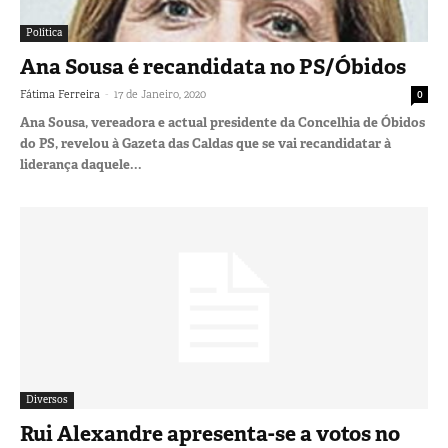
Política
Ana Sousa é recandidata no PS/Óbidos
-
Fátima Ferreira
17 de Janeiro, 2020
0
Ana Sousa, vereadora e actual presidente da Concelhia de Óbidos
do PS, revelou à Gazeta das Caldas que se vai recandidatar à
liderança daquele...
Diversos
Rui Alexandre apresenta-se a votos no