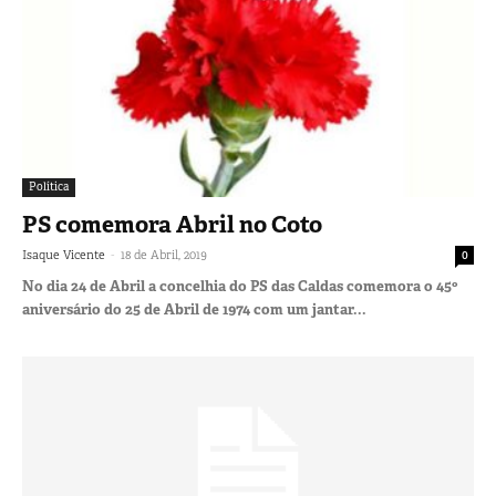
Política
PS comemora Abril no Coto
-
Isaque Vicente
18 de Abril, 2019
0
No dia 24 de Abril a concelhia do PS das Caldas comemora o 45º
aniversário do 25 de Abril de 1974 com um jantar...