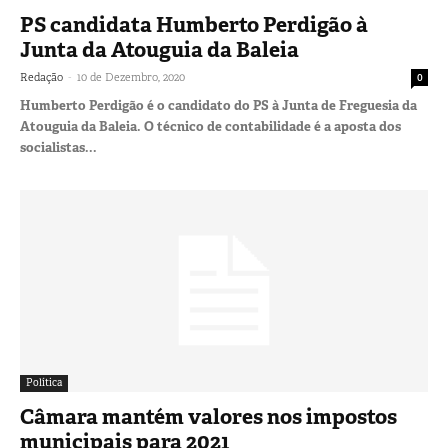
PS candidata Humberto Perdigão à
Junta da Atouguia da Baleia
-
Redação
10 de Dezembro, 2020
0
Humberto Perdigão é o candidato do PS à Junta de Freguesia da
Atouguia da Baleia. O técnico de contabilidade é a aposta dos
socialistas...
Política
Câmara mantém valores nos impostos
municipais para 2021