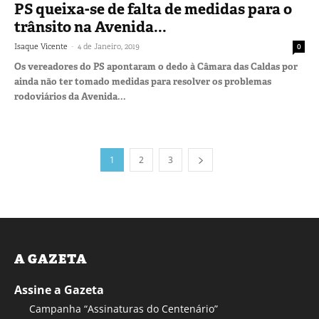
PS queixa-se de falta de medidas para o
trânsito na Avenida...
-
Isaque Vicente
4 de Janeiro, 2019
0
Os vereadores do PS apontaram o dedo à Câmara das Caldas por
ainda não ter tomado medidas para resolver os problemas
rodoviários da Avenida...
1
2
3
A GAZETA
Assine a Gazeta
Campanha “Assinaturas do Centenário”