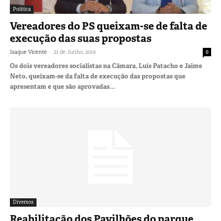
Política
Vereadores do PS queixam-se de falta de
execução das suas propostas
-
Isaque Vicente
21 de Junho, 2019
0
Os dois vereadores socialistas na Câmara, Luís Patacho e Jaime
Neto, queixam-se da falta de execução das propostas que
apresentam e que são aprovadas...
Diversos
Reabilitação dos Pavilhões do parque