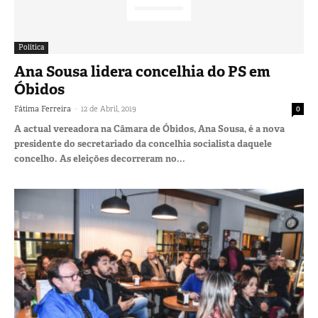
Política
Ana Sousa lidera concelhia do PS em
Óbidos
-
Fátima Ferreira
12 de Abril, 2019
0
A actual vereadora na Câmara de Óbidos, Ana Sousa, é a nova
presidente do secretariado da concelhia socialista daquele
concelho. As eleições decorreram no...