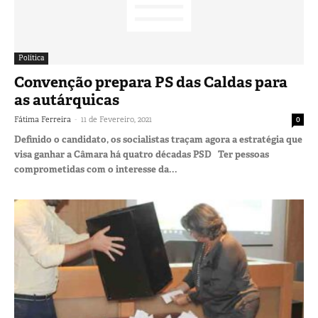
Política
Convenção prepara PS das Caldas para
as autárquicas
-
Fátima Ferreira
11 de Fevereiro, 2021
0
Definido o candidato, os socialistas traçam agora a estratégia que
visa ganhar a Câmara há quatro décadas PSD Ter pessoas
comprometidas com o interesse da...