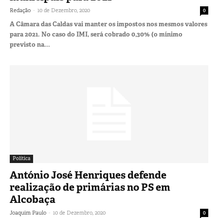
-
Redação
10 de Dezembro, 2020
0
A Câmara das Caldas vai manter os impostos nos mesmos valores
para 2021. No caso do IMI, será cobrado 0,30% (o mínimo
previsto na...
Política
António José Henriques defende
realização de primárias no PS em
Alcobaça
-
Joaquim Paulo
10 de Dezembro, 2020
0