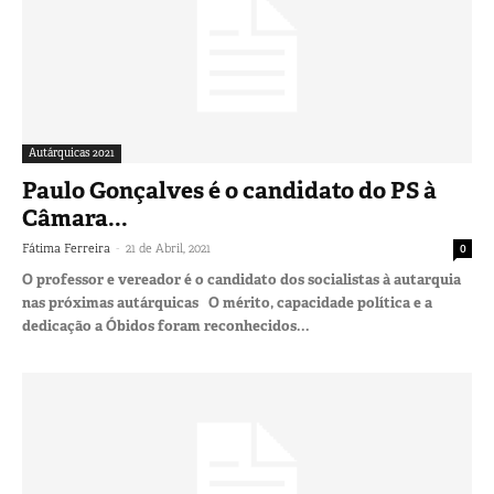
Autárquicas 2021
Paulo Gonçalves é o candidato do PS à
Câmara...
-
Fátima Ferreira
21 de Abril, 2021
0
O professor e vereador é o candidato dos socialistas à autarquia
nas próximas autárquicas O mérito, capacidade política e a
dedicação a Óbidos foram reconhecidos...