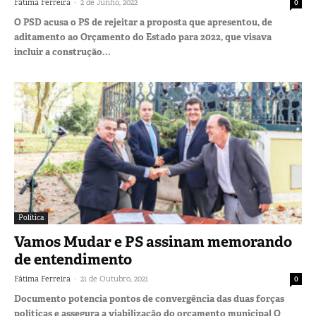
-
Fátima Ferreira
2 de Junho, 2022
0
O PSD acusa o PS de rejeitar a proposta que apresentou, de
aditamento ao Orçamento do Estado para 2022, que visava
incluir a construção...
Política
Vamos Mudar e PS assinam memorando
de entendimento
-
Fátima Ferreira
21 de Outubro, 2021
0
Documento potencia pontos de convergência das duas forças
políticas e assegura a viabilização do orçamento municipal O