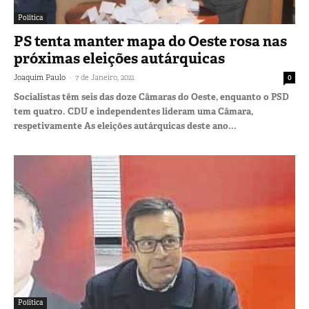
Política
PS tenta manter mapa do Oeste rosa nas
próximas eleições autárquicas
-
Joaquim Paulo
7 de Janeiro, 2021
0
Socialistas têm seis das doze Câmaras do Oeste, enquanto o PSD
tem quatro. CDU e independentes lideram uma Câmara,
respetivamente As eleições autárquicas deste ano...
Política