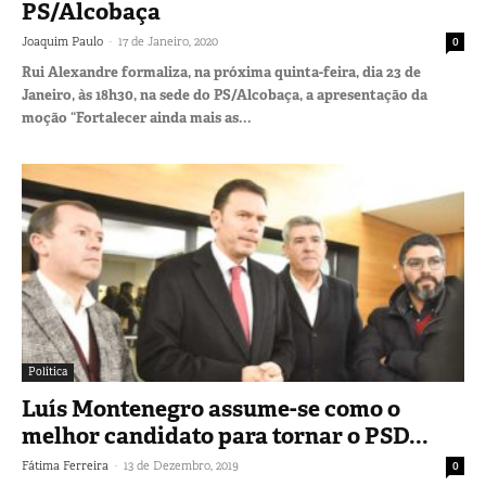
PS/Alcobaça
-
Joaquim Paulo
17 de Janeiro, 2020
0
Rui Alexandre formaliza, na próxima quinta-feira, dia 23 de
Janeiro, às 18h30, na sede do PS/Alcobaça, a apresentação da
moção “Fortalecer ainda mais as...
Política
Luís Montenegro assume-se como o
melhor candidato para tornar o PSD...
-
Fátima Ferreira
13 de Dezembro, 2019
0