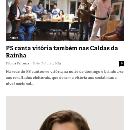
Política
PS canta vitória também nas Caldas da
Rainha
-
Fátima Ferreira
11 de Outubro, 2019
0
Na sede do PS cantou-se vitória na noite de domingo e brindou-se
aos resultados eleitorais, que deram a vitória aos socialistas a
nível nacional....