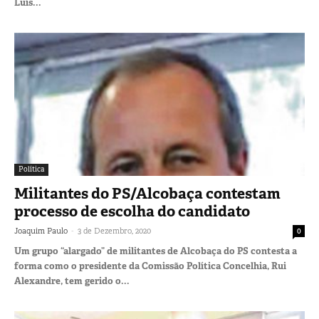
Luís...
Política
Militantes do PS/Alcobaça contestam
processo de escolha do candidato
-
Joaquim Paulo
3 de Dezembro, 2020
0
Um grupo “alargado” de militantes de Alcobaça do PS contesta a
forma como o presidente da Comissão Política Concelhia, Rui
Alexandre, tem gerido o...