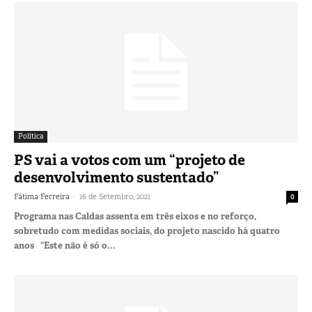
Política
PS vai a votos com um “projeto de
desenvolvimento sustentado”
-
Fátima Ferreira
16 de Setembro, 2021
0
Programa nas Caldas assenta em três eixos e no reforço,
sobretudo com medidas sociais, do projeto nascido há quatro
anos “Este não é só o...