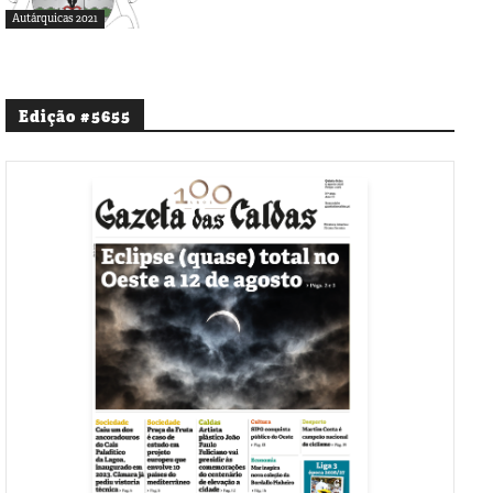
Autárquicas 2021
Edição #5655