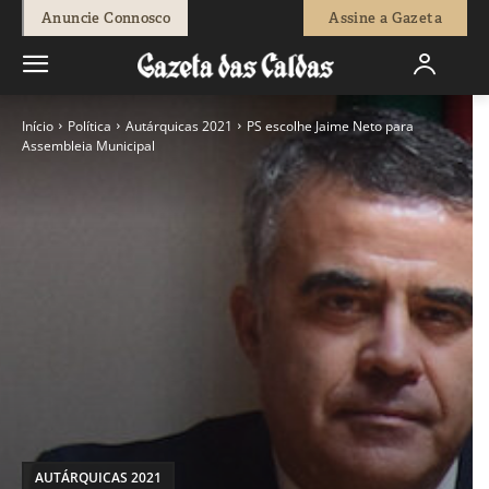
Anuncie Connosco
Assine a Gazeta
Início
Política
Autárquicas 2021
PS escolhe Jaime Neto para
Assembleia Municipal
AUTÁRQUICAS 2021