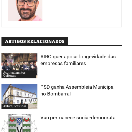
ARTIGOS RELACIONADOS
AIRO quer apoiar longevidade das
empresas familiares
Acontecimentos
Culturais
PSD ganha Assembleia Municipal
no Bombarral
Autárquicas 2021
Vau permanece social-democrata