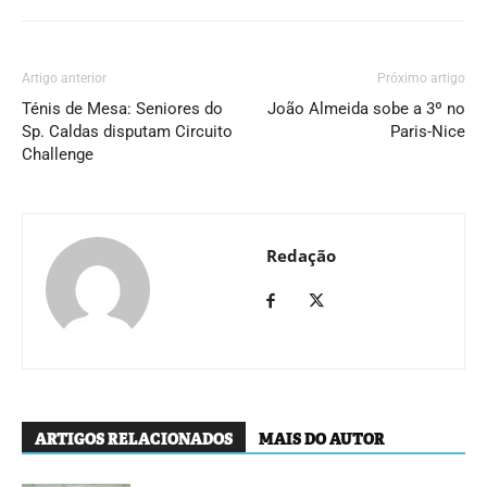
Artigo anterior
Próximo artigo
Ténis de Mesa: Seniores do
João Almeida sobe a 3º no
Sp. Caldas disputam Circuito
Paris-Nice
Challenge
Redação
ARTIGOS RELACIONADOS
MAIS DO AUTOR