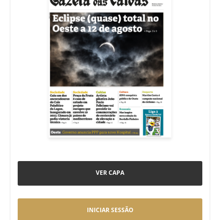
VER CAPA
INICIAR SESSÃO