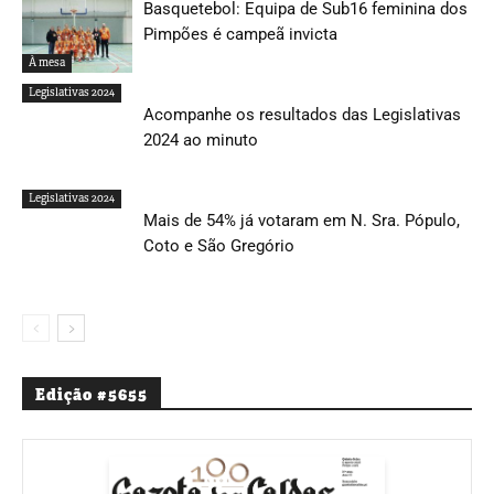
Basquetebol: Equipa de Sub16 feminina dos
Pimpões é campeã invicta
À mesa
Legislativas 2024
Acompanhe os resultados das Legislativas
2024 ao minuto
Legislativas 2024
Mais de 54% já votaram em N. Sra. Pópulo,
Coto e São Gregório
Edição #5655