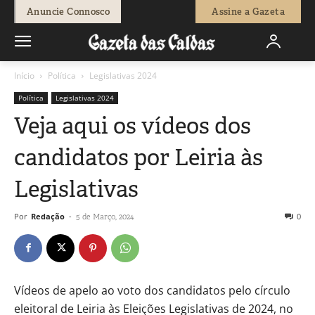
Anuncie Connosco
Assine a Gazeta
Início
Política
Legislativas 2024
Política
Legislativas 2024
Veja aqui os vídeos dos
candidatos por Leiria às
Legislativas
Por
Redação
-
0
5 de Março, 2024
Vídeos de apelo ao voto dos candidatos pelo círculo
eleitoral de Leiria às Eleições Legislativas de 2024, no