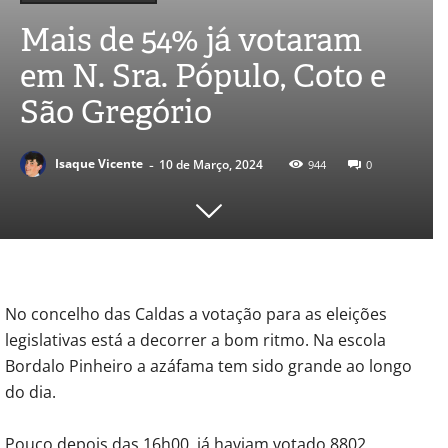
Mais de 54% já votaram
em N. Sra. Pópulo, Coto e
São Gregório
-
Isaque Vicente
10 de Março, 2024
944
0
No concelho das Caldas a votação para as eleições
legislativas está a decorrer a bom ritmo. Na escola
Bordalo Pinheiro a azáfama tem sido grande ao longo
do dia.
Pouco depois das 16h00, já haviam votado 8802