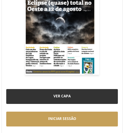
VER CAPA
INICIAR SESSÃO