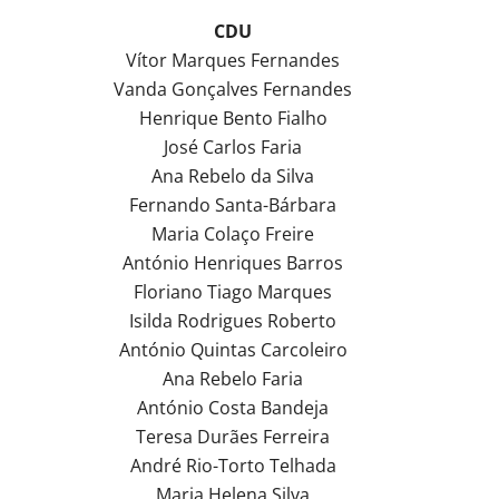
CDU
Vítor Marques Fernandes
Vanda Gonçalves Fernandes
Henrique Bento Fialho
José Carlos Faria
Ana Rebelo da Silva
Fernando Santa-Bárbara
Maria Colaço Freire
António Henriques Barros
Floriano Tiago Marques
Isilda Rodrigues Roberto
António Quintas Carcoleiro
Ana Rebelo Faria
António Costa Bandeja
Teresa Durães Ferreira
André Rio-Torto Telhada
Maria Helena Silva