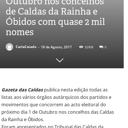
Outubro nos concelhos
de Caldas da Rainha e
Óbidos com quase 2 mil
nomes
-
CarlaCaiado
18 de Agosto, 2017
32908
0
Gazeta das Caldas
publica nesta edição todas as
listas aos vários órgãos autárquicos dos partidos e
movimentos que concorrem ao acto eleitoral do
próximo dia 1 de Outubro nos concelhos das Caldas
da Rainha e Óbidos.
Foram apresentados no Tribunal das Caldas da