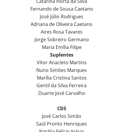
Catarina Horta da Silva
Fernando de Sousa Caetano
José Júlio Rodrigues
Adriana de Oliveira Caetano
Aires Rosa Tavares
Jorge Sobreiro Germano
Maria Emília Filipe
Suplentes
Vítor Anacleto Martins
Nuno Simões Marques
Marília Cristina Santos
Gentil da Silva Ferreira
Duarte José Carvalho
CDS
José Carlos Simão
Saúl Pronto Henriques
Natália Felício Inácio