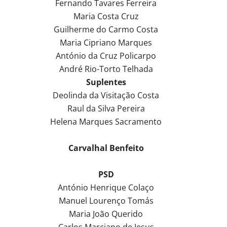
Fernando Tavares Ferreira
Maria Costa Cruz
Guilherme do Carmo Costa
Maria Cipriano Marques
António da Cruz Policarpo
André Rio-Torto Telhada
Suplentes
Deolinda da Visitação Costa
Raul da Silva Pereira
Helena Marques Sacramento
Carvalhal Benfeito
PSD
António Henrique Colaço
Manuel Lourenço Tomás
Maria João Querido
Carlos Marciano de Jesus