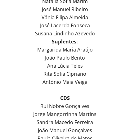
Natália Sofia Marim
José Manuel Ribeiro
Vânia Filipa Almeida
José Lacerda Fonseca
Susana Lindinho Azevedo
Suplentes:
Margarida Maria Araújo
João Paulo Bento
Ana Lúcia Teles
Rita Sofia Cipriano
António Maia Veiga
CDS
Rui Nobre Gonçalves
Jorge Mangorrinha Martins
Sandra Macedo Ferreira
João Manuel Gonçalves
Paula Oliveira de Matos