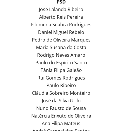
PSD
José Lalanda Ribeiro
Alberto Reis Pereira
Filomena Seabra Rodrigues
Daniel Miguel Rebelo
Pedro de Oliveira Marques
Maria Susana da Costa
Rodrigo Neves Amaro
Paulo do Espírito Santo
Tânia Filipa Galeão
Rui Gomes Rodrigues
Paulo Ribeiro
Cláudia Sobreiro Monteiro
José da Silva Grilo
Nuno Fausto de Sousa
Natércia Enxuto de Oliveira
Ana Filipa Mateus
André Cardeal dos Santos