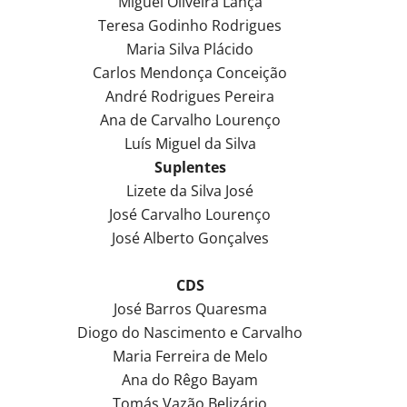
Miguel Oliveira Lança
Teresa Godinho Rodrigues
Maria Silva Plácido
Carlos Mendonça Conceição
André Rodrigues Pereira
Ana de Carvalho Lourenço
Luís Miguel da Silva
Suplentes
Lizete da Silva José
José Carvalho Lourenço
José Alberto Gonçalves
CDS
José Barros Quaresma
Diogo do Nascimento e Carvalho
Maria Ferreira de Melo
Ana do Rêgo Bayam
Tomás Vazão Belizário