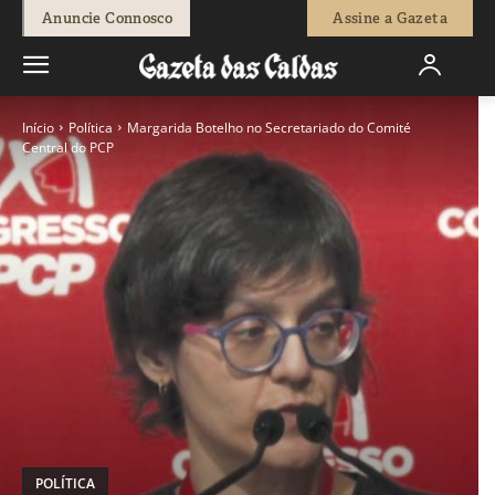
Anuncie Connosco
Assine a Gazeta
Início
Política
Margarida Botelho no Secretariado do Comité
Central do PCP
POLÍTICA