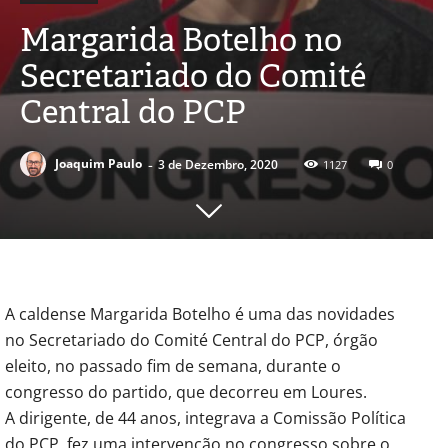
Margarida Botelho no
Secretariado do Comité
Central do PCP
-
Joaquim Paulo
3 de Dezembro, 2020
1127
0
A caldense Margarida Botelho é uma das novidades
no Secretariado do Comité Central do PCP, órgão
eleito, no passado fim de semana, durante o
congresso do partido, que decorreu em Loures.
A dirigente, de 44 anos, integrava a Comissão Política
do PCP, fez uma intervenção no congresso sobre o