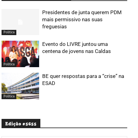
Presidentes de junta querem PDM
mais permissivo nas suas
freguesias
Política
Evento do LIVRE juntou uma
centena de jovens nas Caldas
Política
BE quer respostas para a “crise” na
ESAD
Política
Edição #5655