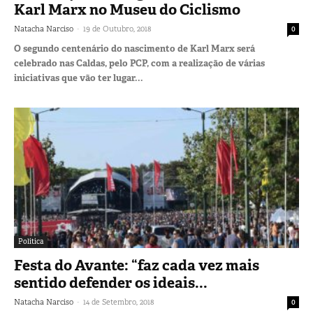
Karl Marx no Museu do Ciclismo
-
Natacha Narciso
19 de Outubro, 2018
0
O segundo centenário do nascimento de Karl Marx será
celebrado nas Caldas, pelo PCP, com a realização de várias
iniciativas que vão ter lugar...
Política
Festa do Avante: “faz cada vez mais
sentido defender os ideais...
-
Natacha Narciso
14 de Setembro, 2018
0