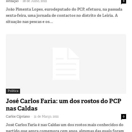
-
Redação
28 de Julho, 2022
0
João Pimenta Lopes, eurodeputado do PCP, efetuou, na passada
sexta-feira, uma jornada de contactos no distrito de Leiria. A
situação nas pescas e os...
Política
José Carlos Faria: um dos rostos do PCP
nas Caldas
-
Carlos Cipriano
31 de Março, 2021
0
José Carlos Faria é nas Caldas um dos rostos mais conhecidos do
partido que agora comemora cem anos, algumas das quais foram