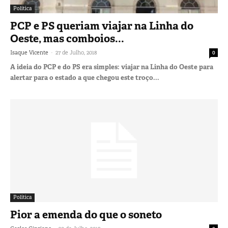
Política
PCP e PS queriam viajar na Linha do
Oeste, mas comboios...
-
Isaque Vicente
27 de Julho, 2018
0
A ideia do PCP e do PS era simples: viajar na Linha do Oeste para
alertar para o estado a que chegou este troço...
Política
Pior a emenda do que o soneto