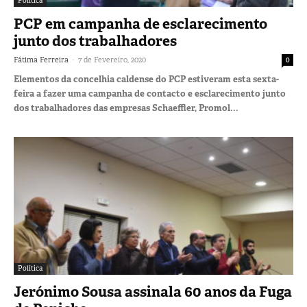
Política
PCP em campanha de esclarecimento
junto dos trabalhadores
-
Fátima Ferreira
7 de Fevereiro, 2020
0
Elementos da concelhia caldense do PCP estiveram esta sexta-
feira a fazer uma campanha de contacto e esclarecimento junto
dos trabalhadores das empresas Schaeffler, Promol...
Política
Jerónimo Sousa assinala 60 anos da Fuga