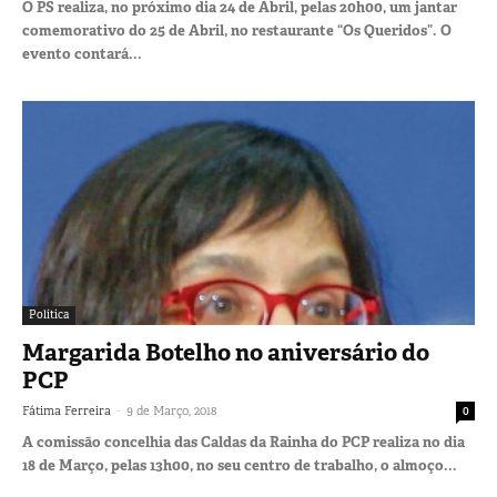
O PS realiza, no próximo dia 24 de Abril, pelas 20h00, um jantar
comemorativo do 25 de Abril, no restaurante “Os Queridos”. O
evento contará...
Política
Margarida Botelho no aniversário do
PCP
-
Fátima Ferreira
9 de Março, 2018
0
A comissão concelhia das Caldas da Rainha do PCP realiza no dia
18 de Março, pelas 13h00, no seu centro de trabalho, o almoço...