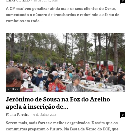
-
Carlos Cipriano
20 de Julho, 2018
0
A CP resolveu penalizar ainda mais os seus clientes do Oeste,
aumentando o número de transbordos e reduzindo a oferta de
comboios em toda...
Política
Jerónimo de Sousa na Foz do Arelho
apela à inscrição de...
-
Fátima Ferreira
6 de Julho, 2018
0
Serem mais, mais fortes e melhor organizados. É assim que os
comunistas preparam o futuro. Na Festa de Verão do PCP, que