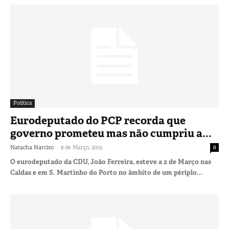
Política
Eurodeputado do PCP recorda que
governo prometeu mas não cumpriu a...
-
Natacha Narciso
8 de Março, 2019
0
O eurodeputado da CDU, João Ferreira, esteve a 2 de Março nas
Caldas e em S. Martinho do Porto no âmbito de um périplo...