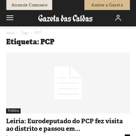
Anuncie Connosco
Assine a Gazeta
Início
Tags
PCP
Etiqueta: PCP
Política
Leiria: Eurodeputado do PCP fez visita
ao distrito e passou em...