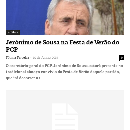
Política
Jerónimo de Sousa na Festa de Verão do
PCP
-
Fátima Ferreira
15 de Junho, 2018
0
O secretário-geral do PCP, Jerónimo de Sousa, estará presente no
tradicional almoço convívio da Festa de Verão daquele partido,
que irá decorrer a 1...