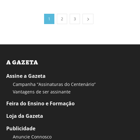
1
2
3
A GAZETA
Assine a Gazeta
Campanha “Assinaturas do Centenário”
Vantagens de ser assinante
Feira do Ensino e Formação
Loja da Gazeta
Publicidade
Anuncie Connosco