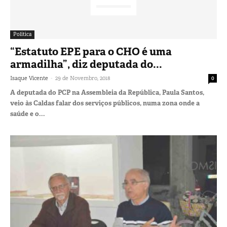
Política
“Estatuto EPE para o CHO é uma
armadilha”, diz deputada do...
-
Isaque Vicente
29 de Novembro, 2018
0
A deputada do PCP na Assembleia da República, Paula Santos,
veio às Caldas falar dos serviços públicos, numa zona onde a
saúde e o...