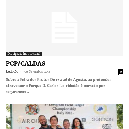
Divulgação Institucional
PCP/CALDAS
-
Redação
7 de Setembro, 2018
0
Sobre a Feira dos Frutos De 17 a 26 de Agosto, ao pretender
atravessar o Parque D. Carlos I, o cidadão é barrado por
seguranças...