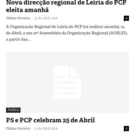
Nova direcção regional de Leiria do PCP
eleita amanhã
-
Fátima Ferreira
13 de Abril, 2018
0
A Organização Regional de Leiria do PCP irá realizar amanhã, 14
de Abril, a sua 10ª Assembleia da Organização Regional (AORLEI),
a partir das...
Política
PS e PCP celebram 25 de Abril
-
Fátima Ferreira
13 de Abril, 2018
0