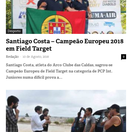
Desporto
Santiago Costa – Campeão Europeu 2018
em Field Target
-
Redação
10 de Agosto, 2018
0
Santiago Costa, atleta do Arco Clube das Caldas, sagrou-se
Campeão Europeu de Field Target na categoria de PCP Int.
Juniores numa difícil prova a...