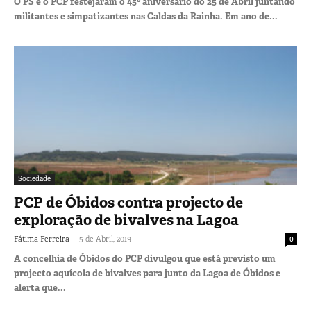
O PS e o PCP festejaram o 45º aniversário do 25 de Abril juntando
militantes e simpatizantes nas Caldas da Rainha. Em ano de...
Sociedade
PCP de Óbidos contra projecto de
exploração de bivalves na Lagoa
-
Fátima Ferreira
5 de Abril, 2019
0
A concelhia de Óbidos do PCP divulgou que está previsto um
projecto aquícola de bivalves para junto da Lagoa de Óbidos e
alerta que...