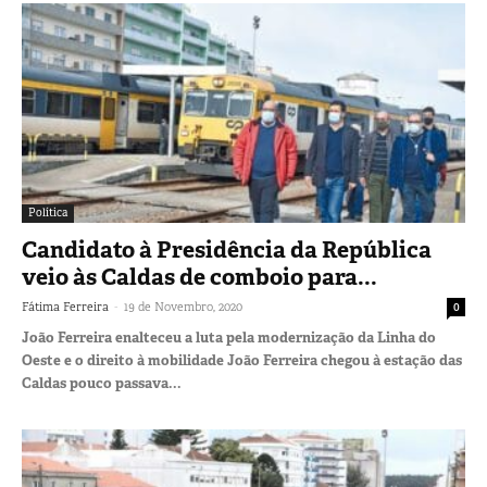
Política
Candidato à Presidência da República
veio às Caldas de comboio para...
-
Fátima Ferreira
19 de Novembro, 2020
0
João Ferreira enalteceu a luta pela modernização da Linha do
Oeste e o direito à mobilidade João Ferreira chegou à estação das
Caldas pouco passava...