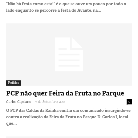
“Não há festa como esta!” é o que se ouve um pouco por todo o
lado enquanto se percorre a festa do Avante, na...
Política
PCP não quer Feira da Fruta no Parque
-
Carlos Cipriano
7 de Setembro, 2018
0
O PCP das Caldas da Rainha emitiu um comunicado insurgindo-se
contra a realização da Feira da Fruta no Parque D. Carlos I, local
que...