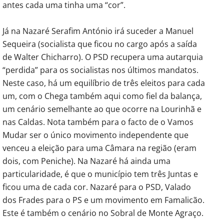
antes cada uma tinha uma “cor”.
Já na Nazaré Serafim António irá suceder a Manuel
Sequeira (socialista que ficou no cargo após a saída
de Walter Chicharro). O PSD recupera uma autarquia
“perdida” para os socialistas nos últimos mandatos.
Neste caso, há um equilíbrio de três eleitos para cada
um, com o Chega também aqui como fiel da balança,
um cenário semelhante ao que ocorre na Lourinhã e
nas Caldas. Nota também para o facto de o Vamos
Mudar ser o único movimento independente que
venceu a eleição para uma Câmara na região (eram
dois, com Peniche). Na Nazaré há ainda uma
particularidade, é que o município tem três Juntas e
ficou uma de cada cor. Nazaré para o PSD, Valado
dos Frades para o PS e um movimento em Famalicão.
Este é também o cenário no Sobral de Monte Agraço.