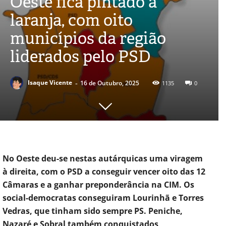
Oeste fica pintado a
laranja, com oito
municípios da região
liderados pelo PSD
-
Isaque Vicente
16 de Outubro, 2025
1135
0
No Oeste deu-se nestas autárquicas uma viragem
à direita, com o PSD a conseguir vencer oito das 12
Câmaras e a ganhar preponderância na CIM. Os
social-democratas conseguiram Lourinhã e Torres
Vedras, que tinham sido sempre PS. Peniche,
Nazaré e Sobral também conquistados