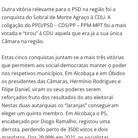
Outra vitória relevante para o PSD na região foi a
conquista do Sobral de Monte Agraço à CDU. A
coligação do PPD/PSD – CDS/PP – PPM-MPT foi a mais
votada e “tirou” à CDU aquela que era já a sua única
Câmara na região.
Estas cinco conquistas juntam-se a mais três vitórias
que permitem aos social-democratas manter o poder
nos respetivos municípios. Em Alcobaça e em Óbidos
os presidentes das Câmaras, Hermínio Rodrigues e
Filipe Daniel, viram os seus poderes serem
reforçados fruto dos resultados do ato eleitoral.
Nestas duas autarquias os “laranjas” conseguiram
eleger um quinto membro. Em Alcobaça o PS,
encabeçado por Diogo Ramalho, registou uma
derrota, perdendo perto de 3500 votos e dois
mandatos. Dos 29,99% em 2021, os socialistas