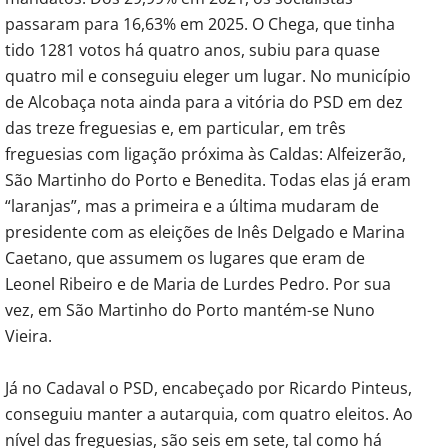
passaram para 16,63% em 2025. O Chega, que tinha
tido 1281 votos há quatro anos, subiu para quase
quatro mil e conseguiu eleger um lugar. No município
de Alcobaça nota ainda para a vitória do PSD em dez
das treze freguesias e, em particular, em três
freguesias com ligação próxima às Caldas: Alfeizerão,
São Martinho do Porto e Benedita. Todas elas já eram
“laranjas”, mas a primeira e a última mudaram de
presidente com as eleições de Inês Delgado e Marina
Caetano, que assumem os lugares que eram de
Leonel Ribeiro e de Maria de Lurdes Pedro. Por sua
vez, em São Martinho do Porto mantém-se Nuno
Vieira.
Já no Cadaval o PSD, encabeçado por Ricardo Pinteus,
conseguiu manter a autarquia, com quatro eleitos. Ao
nível das freguesias, são seis em sete, tal como há