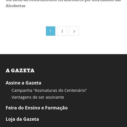
Alcobertas
1
2
A GAZETA
Assine a Gazeta
Campanha “Assinaturas do Centenário”
Vantagens de ser assinante
Feira do Ensino e Formação
Loja da Gazeta