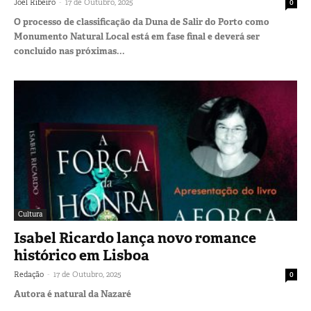
-
Joel Ribeiro
17 de Outubro, 2025
0
O processo de classificação da Duna de Salir do Porto como
Monumento Natural Local está em fase final e deverá ser
concluído nas próximas...
Cultura
Isabel Ricardo lança novo romance
histórico em Lisboa
-
Redação
17 de Outubro, 2025
0
Autora é natural da Nazaré