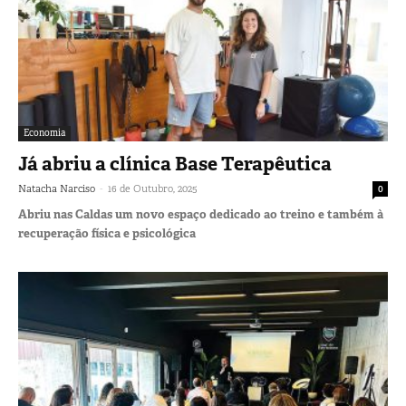
Economia
Já abriu a clínica Base Terapêutica
-
Natacha Narciso
16 de Outubro, 2025
0
Abriu nas Caldas um novo espaço dedicado ao treino e também à
recuperação física e psicológica