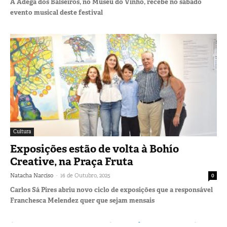
A Adega dos Balseiros, no Museu do Vinho, recebe no sábado
evento musical deste festival
Cultura
Exposições estão de volta à Bohío
Creative, na Praça Fruta
-
Natacha Narciso
16 de Outubro, 2025
0
Carlos Sá Pires abriu novo ciclo de exposições que a responsável
Franchesca Melendez quer que sejam mensais