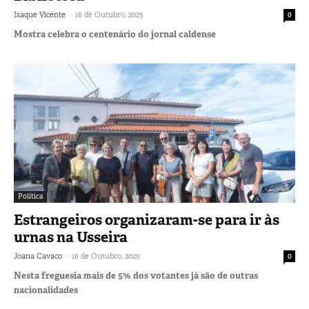
-
Isaque Vicente
16 de Outubro, 2025
0
Mostra celebra o centenário do jornal caldense
Política
Estrangeiros organizaram-se para ir às
urnas na Usseira
-
Joana Cavaco
16 de Outubro, 2025
0
Nesta freguesia mais de 5% dos votantes já são de outras
nacionalidades