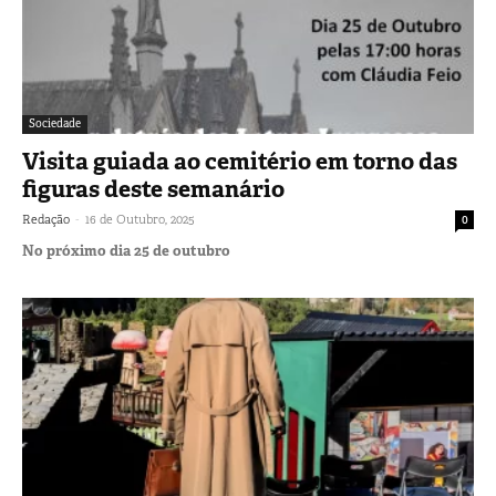
Sociedade
Visita guiada ao cemitério em torno das
figuras deste semanário
-
Redação
16 de Outubro, 2025
0
No próximo dia 25 de outubro