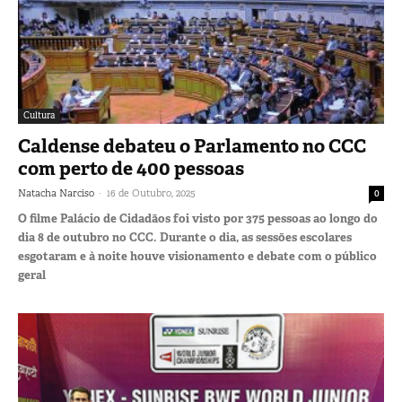
Cultura
Caldense debateu o Parlamento no CCC
com perto de 400 pessoas
-
Natacha Narciso
16 de Outubro, 2025
0
O filme Palácio de Cidadãos foi visto por 375 pessoas ao longo do
dia 8 de outubro no CCC. Durante o dia, as sessões escolares
esgotaram e à noite houve visionamento e debate com o público
geral