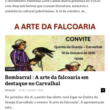
O movimento Palestina Livre Caldas marca presença no FÓLIO
com duas iniciativas que cruzam literatura, memória e
resistência cultural palestiniana. A 16 de outubro, às...
Cultura
Bombarral : A arte da falcoaria em
destaque no Carvalhal
-
Redação
16 de Outubro, 2025
0
No próximo dia 18, a partir das 15h00, terá lugar na Quinta da
Granja (Carvalhal), o evento “A arte da falcoaria”. A apresentação
está...