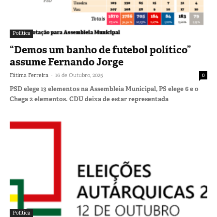
Política
“Demos um banho de futebol político”
assume Fernando Jorge
-
Fátima Ferreira
16 de Outubro, 2025
0
PSD elege 13 elementos na Assembleia Municipal, PS elege 6 e o
Chega 2 elementos. CDU deixa de estar representada
Política