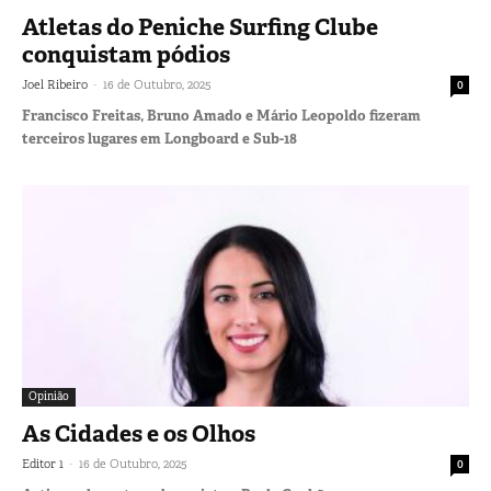
Atletas do Peniche Surfing Clube
conquistam pódios
-
Joel Ribeiro
16 de Outubro, 2025
0
Francisco Freitas, Bruno Amado e Mário Leopoldo fizeram
terceiros lugares em Longboard e Sub-18
Opinião
As Cidades e os Olhos
-
Editor 1
16 de Outubro, 2025
0