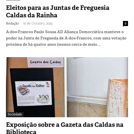
Eleitos para as Juntas de Freguesia
Caldas da Rainha
-
Redação
16 de Outubro, 2025
0
A-dos-Francos Paulo Sousa AD Aliança Democrática manteve o
poder na Junta de Freguesia de A-dos-Francos, com uma votação
próxima de há quatro anos (menos cerca de meio...
Sociedade
Exposição sobre a Gazeta das Caldas na
Biblioteca