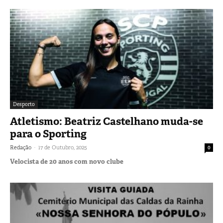
Desporto
Atletismo: Beatriz Castelhano muda-se
para o Sporting
-
Redação
17 de Outubro, 2025
0
Velocista de 20 anos com novo clube