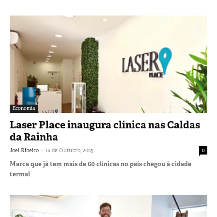
Economia
Laser Place inaugura clínica nas Caldas
da Rainha
-
Joel Ribeiro
16 de Outubro, 2025
0
Marca que já tem mais de 60 clínicas no país chegou à cidade
termal