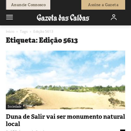
Anuncie Connosco
Assine a Gazeta
Início
Tags
Edição 5613
Etiqueta: Edição 5613
Sociedade
Duna de Salir vai ser monumento natural
local