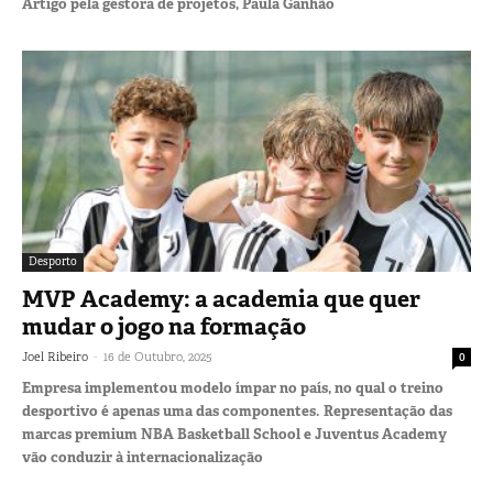
Artigo pela gestora de projetos, Paula Ganhão
Desporto
MVP Academy: a academia que quer
mudar o jogo na formação
-
Joel Ribeiro
16 de Outubro, 2025
0
Empresa implementou modelo ímpar no país, no qual o treino
desportivo é apenas uma das componentes. Representação das
marcas premium NBA Basketball School e Juventus Academy
vão conduzir à internacionalização