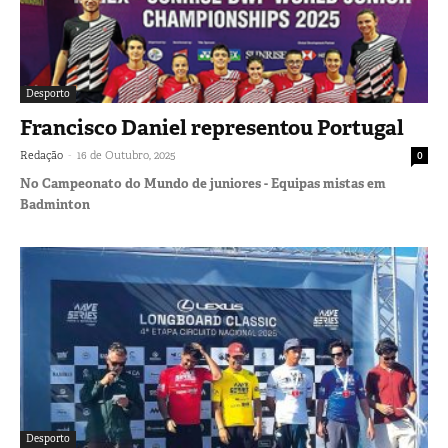
Desporto
Francisco Daniel representou Portugal
-
Redação
16 de Outubro, 2025
0
No Campeonato do Mundo de juniores - Equipas mistas em
Badminton
Desporto