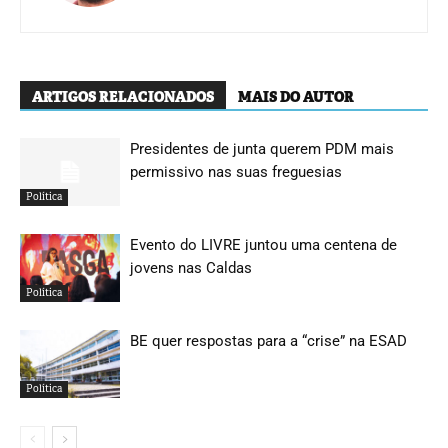
ARTIGOS RELACIONADOS
MAIS DO AUTOR
Presidentes de junta querem PDM mais
permissivo nas suas freguesias
Política
Evento do LIVRE juntou uma centena de
jovens nas Caldas
Política
BE quer respostas para a “crise” na ESAD
Política