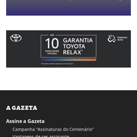
A GAZETA
Assine a Gazeta
Campanha “Assinaturas do Centenário”
Vantagens de ser assinante