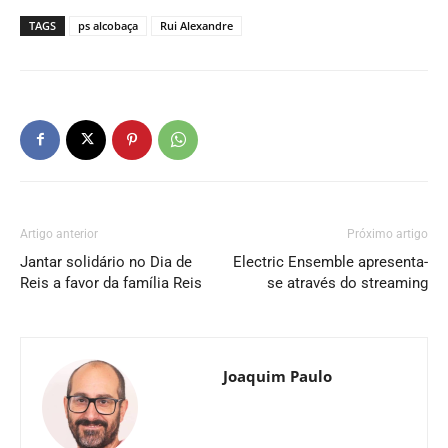
TAGS
ps alcobaça
Rui Alexandre
Artigo anterior
Próximo artigo
Jantar solidário no Dia de
Electric Ensemble apresenta-
Reis a favor da família Reis
se através do streaming
Joaquim Paulo