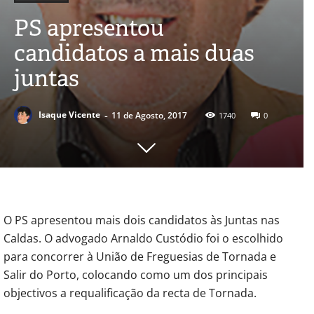
PS apresentou
candidatos a mais duas
juntas
-
Isaque Vicente
11 de Agosto, 2017
1740
0
O PS apresentou mais dois candidatos às Juntas nas
Caldas. O advogado Arnaldo Custódio foi o escolhido
para concorrer à União de Freguesias de Tornada e
Salir do Porto, colocando como um dos principais
objectivos a requalificação da recta de Tornada.