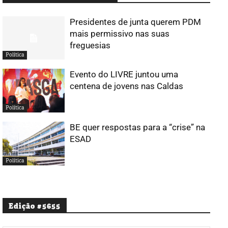
Presidentes de junta querem PDM
mais permissivo nas suas
freguesias
Política
Evento do LIVRE juntou uma
centena de jovens nas Caldas
Política
BE quer respostas para a “crise” na
ESAD
Política
Edição #5655