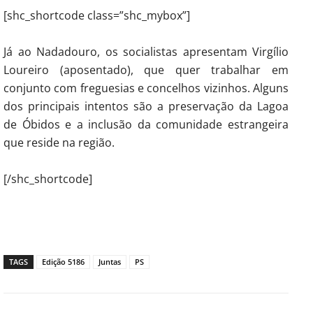
[shc_shortcode class=”shc_mybox”]
Já ao Nadadouro, os socialistas apresentam Virgílio
Loureiro (aposentado), que quer trabalhar em
conjunto com freguesias e concelhos vizinhos. Alguns
dos principais intentos são a preservação da Lagoa
de Óbidos e a inclusão da comunidade estrangeira
que reside na região.
[/shc_shortcode]
TAGS
Edição 5186
Juntas
PS