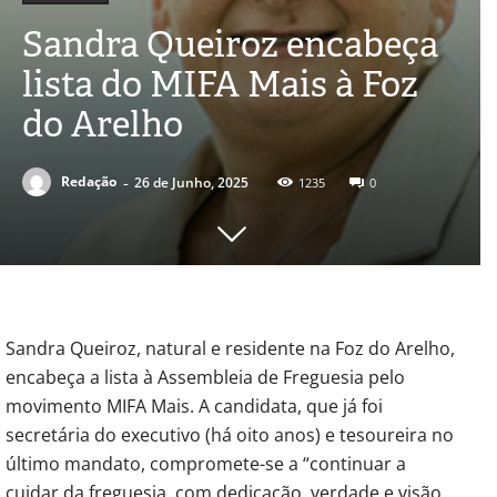
Sandra Queiroz encabeça
lista do MIFA Mais à Foz
do Arelho
-
Redação
26 de Junho, 2025
1235
0
Sandra Queiroz, natural e residente na Foz do Arelho,
encabeça a lista à Assembleia de Freguesia pelo
movimento MIFA Mais. A candidata, que já foi
secretária do executivo (há oito anos) e tesoureira no
último mandato, compromete-se a “continuar a
cuidar da freguesia, com dedicação, verdade e visão