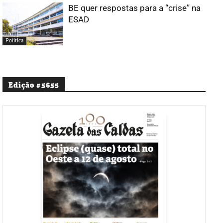
BE quer respostas para a “crise” na
ESAD
Política
Edição #5655