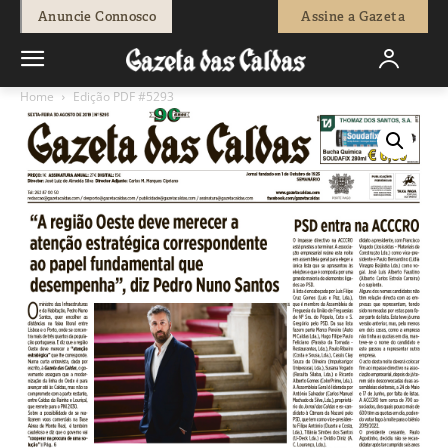
Anuncie Connosco
Assine a Gazeta
Home
Edição PDF #5293