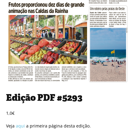
Edição PDF #5293
1,0
€
Veja
aqui
a primeira página desta edição.