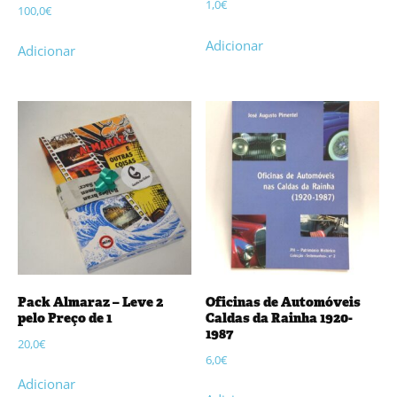
1,0
€
100,0
€
Adicionar
Adicionar
Pack Almaraz – Leve 2
Oficinas de Automóveis
pelo Preço de 1
Caldas da Rainha 1920-
1987
20,0
€
6,0
€
Adicionar