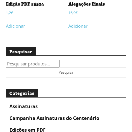
Edição PDF #5524
Alegações Finais
1,2
€
16,9
€
Adicionar
Adicionar
Pesquisar
Pesquisar
por:
Pesquisa
Categorias
Assinaturas
Campanha Assinaturas do Centenário
Edições em PDF