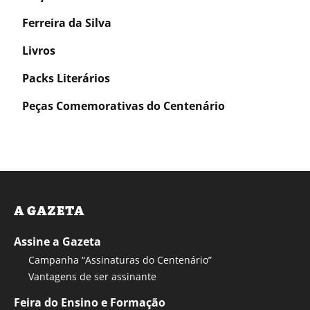
Ferreira da Silva
Livros
Packs Literários
Peças Comemorativas do Centenário
A GAZETA
Assine a Gazeta
Campanha “Assinaturas do Centenário”
Vantagens de ser assinante
Feira do Ensino e Formação