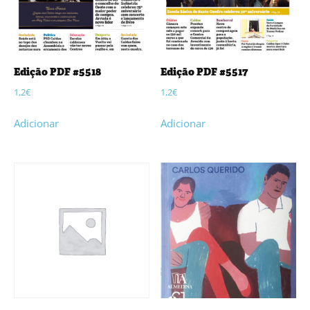
Edição PDF #5518
Edição PDF #5517
1,2
€
1,2
€
Adicionar
Adicionar