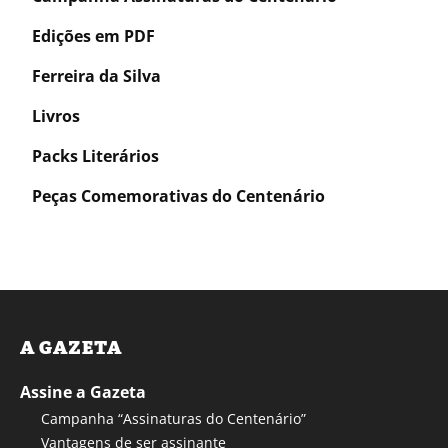
Edições em PDF
Ferreira da Silva
Livros
Packs Literários
Peças Comemorativas do Centenário
A GAZETA
Assine a Gazeta
Campanha “Assinaturas do Centenário”
Vantagens de ser assinante