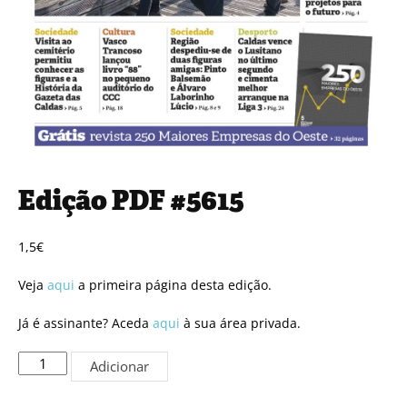
Edição PDF #5615
1,5
€
Veja
aqui
a primeira página desta edição.
Já é assinante? Aceda
aqui
à sua área privada.
Quantidade
Adicionar
de
Edição