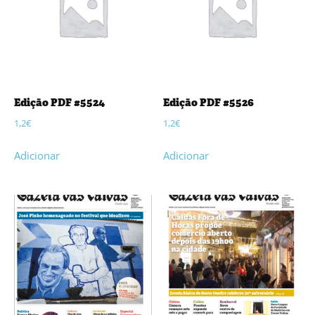
Edição PDF #5524
Edição PDF #5526
1,2
€
1,2
€
Adicionar
Adicionar