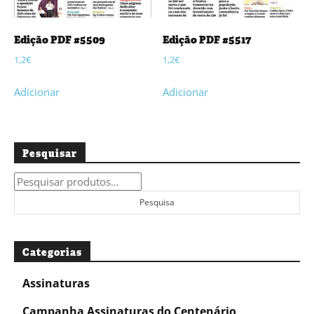
Edição PDF #5509
Edição PDF #5517
1,2
€
1,2
€
Adicionar
Adicionar
Pesquisar
Pesquisar
por:
Pesquisa
Categorias
Assinaturas
Campanha Assinaturas do Centenário