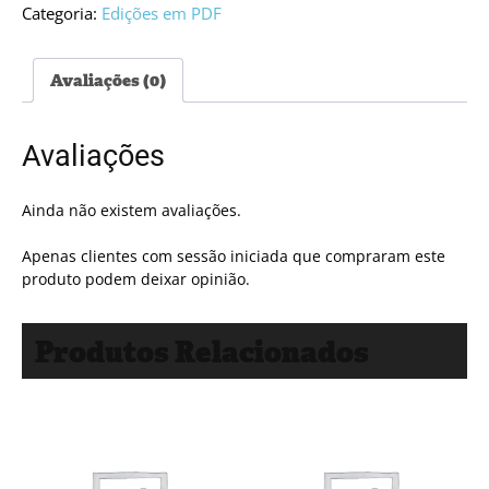
PDF
Categoria:
Edições em PDF
#5615
Avaliações (0)
Avaliações
Ainda não existem avaliações.
Apenas clientes com sessão iniciada que compraram este
produto podem deixar opinião.
Produtos Relacionados