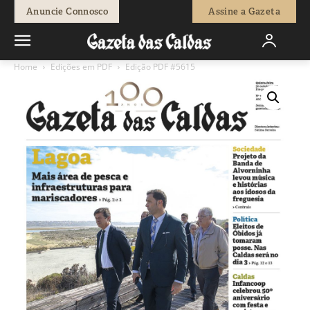
Anuncie Connosco
Assine a Gazeta
Home
Edições em PDF
Edição PDF #5615