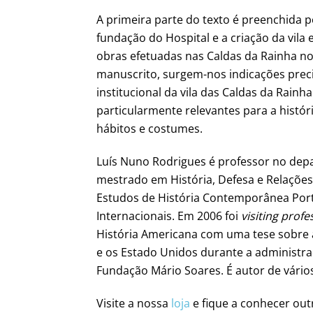
A primeira parte do texto é preenchida 
fundação do Hospital e a criação da vi
obras efetuadas nas Caldas da Rainha no
manuscrito, surgem-nos indicações preci
institucional da vila das Caldas da Rai
particularmente relevantes para a histór
hábitos e costumes.
Luís Nuno Rodrigues é professor no dep
mestrado em História, Defesa e Relações 
Estudos de História Contemporânea Port
Internacionais. Em 2006 foi
visiting profe
História Americana com uma tese sobre as
e os Estado Unidos durante a administr
Fundação Mário Soares. É autor de vários
Visite a nossa
loja
e fique a conhecer outr