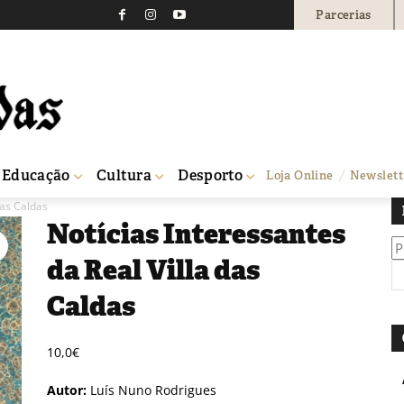
Parcerias
Educação
Cultura
Desporto
Loja Online
Newslett
das Caldas
Notícias Interessantes
Pe
da Real Villa das
po
Caldas
10,0
€
Autor:
Luís Nuno Rodrigues