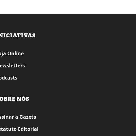
NICIATIVAS
oja Online
ewsletters
odcasts
OBRE NÓS
ssinar a Gazeta
statuto Editorial