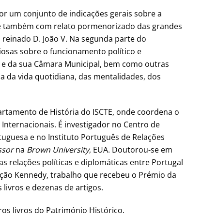
por um conjunto de indicações gerais sobre a
la e também com relato pormenorizado das grandes
 reinado D. João V. Na segunda parte do
osas sobre o funcionamento político e
nha e da sua Câmara Municipal, bem como outras
ia da vida quotidiana, das mentalidades, dos
artamento de História do ISCTE, onde coordena o
Internacionais. É investigador no Centro de
uguesa e no Instituto Português de Relações
ssor
na
Brown University
, EUA. Doutorou-se em
 relações políticas e diplomáticas entre Portugal
ação Kennedy, trabalho que recebeu o Prémio da
 livros e dezenas de artigos.
os livros do Património Histórico.