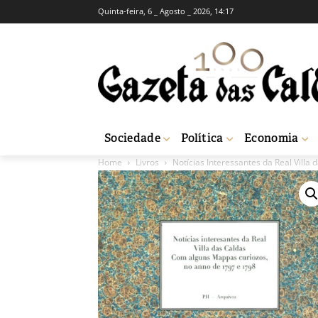
Quinta-feira, 6 _ Agosto _ 2026, 14:17
Sociedade
Política
Economia
Home
Livros
Notícias Interessantes da Real Villa 