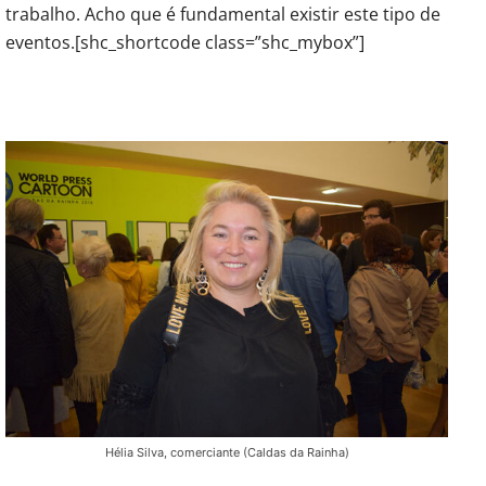
trabalho. Acho que é fundamental existir este tipo de
eventos.[shc_shortcode class=”shc_mybox”]
Hélia Silva, comerciante (Caldas da Rainha)