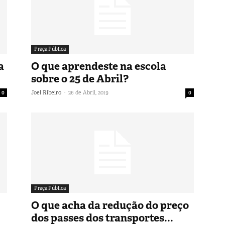
Praça Pública
a
O que aprendeste na escola
sobre o 25 de Abril?
-
0
Joel Ribeiro
26 de Abril, 2019
0
Praça Pública
O que acha da redução do preço
dos passes dos transportes...