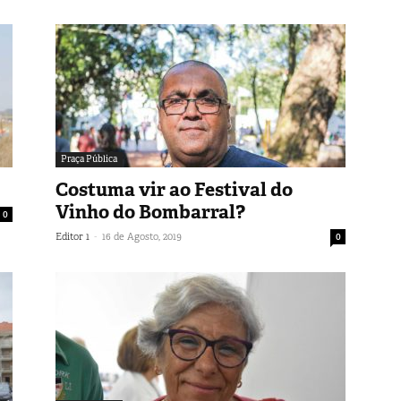
Praça Pública
Costuma vir ao Festival do
Vinho do Bombarral?
0
-
Editor 1
16 de Agosto, 2019
0