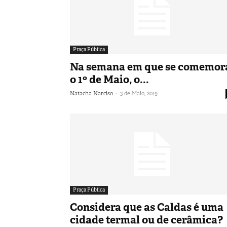
Praça Pública
Na semana em que se comemor
o 1º de Maio, o...
-
Natacha Narciso
3 de Maio, 2019
Praça Pública
Considera que as Caldas é uma
cidade termal ou de cerâmica?