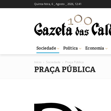
Quinta-feira, 6 _ Agosto _ 2026, 12:41
Sociedade
Política
Economia
Início
Sociedade
Praça Pública
PRAÇA PÚBLICA