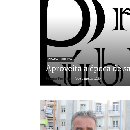
PRAÇA PÚBLICA
Aproveita a época de s
Fátima Ferreira
-
3 de Janeiro, 2020