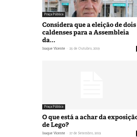
Praça Pública
Considera que a eleição de dois
caldenses para a Assembleia
da...
-
Isaque Vicente
25 de Outubro, 2019
Praça Pública
O que está a achar da exposiçã
de Lego?
-
Isaque Vicente
27 de Setembro, 2019