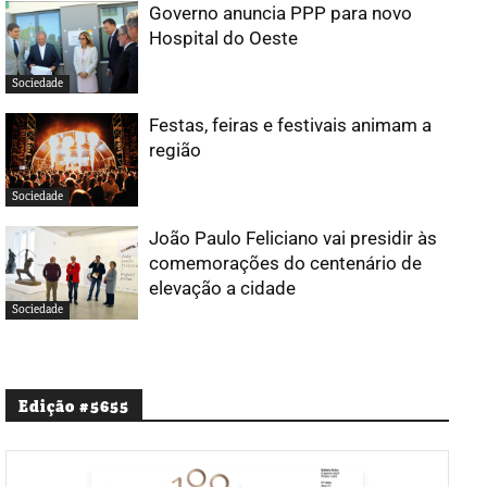
Governo anuncia PPP para novo
Hospital do Oeste
Sociedade
Festas, feiras e festivais animam a
região
Sociedade
João Paulo Feliciano vai presidir às
comemorações do centenário de
elevação a cidade
Sociedade
Edição #5655