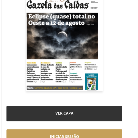
VER CAPA
INICIAR SESSÃO