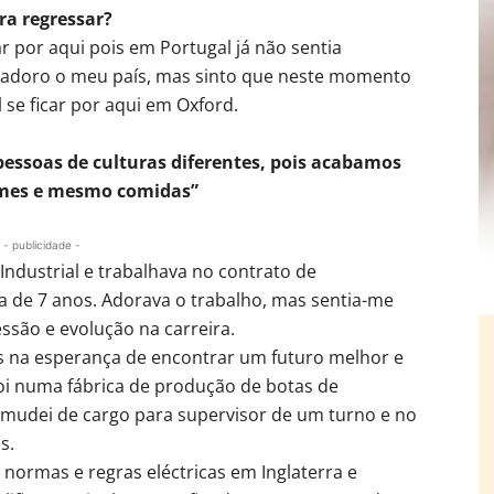
ra regressar?
 por aqui pois em Portugal já não sentia
u adoro o meu país, mas sinto que neste momento
 se ficar por aqui em Oxford.
essoas de culturas diferentes, pois acabamos
umes e mesmo comidas”
- publicidade -
ndustrial e trabalhava no contrato de
 de 7 anos. Adorava o trabalho, mas sentia-me
ssão e evolução na carreira.
os na esperança de encontrar um futuro melhor e
oi numa fábrica de produção de botas de
 mudei de cargo para supervisor de um turno e no
s.
normas e regras eléctricas em Inglaterra e