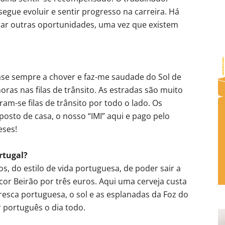
egue evoluir e sentir progresso na carreira. Há
ar outras oportunidades, uma vez que existem
se sempre a chover e faz-me saudade do Sol de
as nas filas de trânsito. As estradas são muito
ram-se filas de trânsito por todo o lado. Os
osto de casa, o nosso “IMI” aqui e pago pelo
eses!
rtugal?
, do estilo de vida portuguesa, de poder sair a
or Beirão por três euros. Aqui uma cerveja custa
 fresca portuguesa, o sol e as esplanadas da Foz do
 português o dia todo.