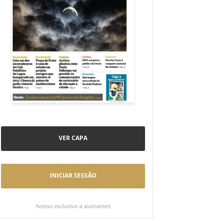
VER CAPA
INICIAR SESSÃO
Acesso exclusivo a assinantes