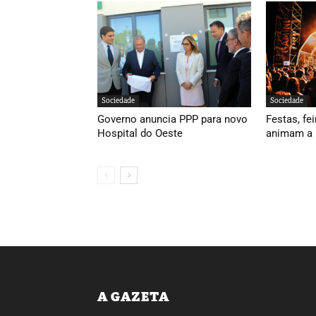
Sociedade
Sociedade
Governo anuncia PPP para novo
Festas, fei
Hospital do Oeste
animam a 
A GAZETA