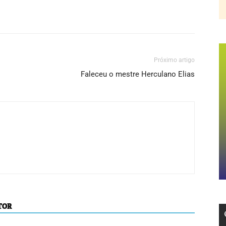
Próximo artigo
Faleceu o mestre Herculano Elias
TOR