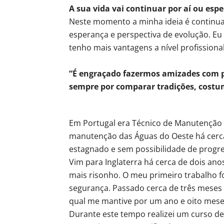
A sua vida vai continuar por aí ou espe
Neste momento a minha ideia é continuar
esperança e perspectiva de evolução. E
tenho mais vantagens a nível profissional
“É engraçado fazermos amizades com p
sempre por comparar tradições, cost
Em Portugal era Técnico de Manutenção I
manutenção das Águas do Oeste há cerca
estagnado e sem possibilidade de progre
Vim para Inglaterra há cerca de dois an
mais risonho. O meu primeiro trabalho f
segurança. Passado cerca de três meses
qual me mantive por um ano e oito mese
Durante este tempo realizei um curso de 