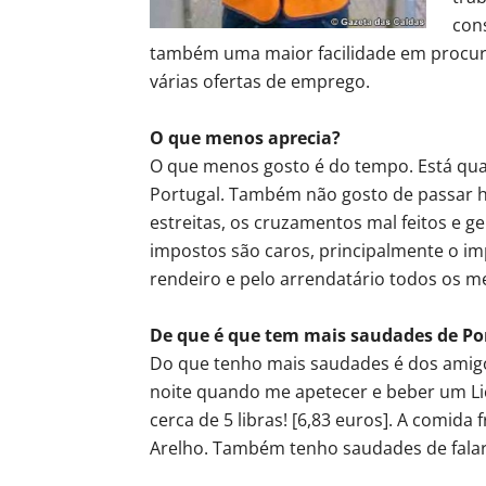
cons
também uma maior facilidade em procur
várias ofertas de emprego.
O que menos aprecia?
O que menos gosto é do tempo. Está qua
Portugal. Também não gosto de passar hor
estreitas, os cruzamentos mal feitos e ge
impostos são caros, principalmente o imp
rendeiro e pelo arrendatário todos os m
De que é que tem mais saudades de Po
Do que tenho mais saudades é dos amigos
noite quando me apetecer e beber um Lic
cerca de 5 libras! [6,83 euros]. A comida
Arelho. Também tenho saudades de falar