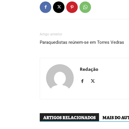
Artigo anterior
Paraquedistas reúnem-se em Torres Vedras
Redação
ARTIGOS RELACIONADOS
MAIS DO AU