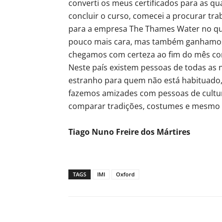
converti os meus certificados para as qu
concluir o curso, comecei a procurar tra
para a empresa The Thames Water no qual
pouco mais cara, mas também ganhamos 
chegamos com certeza ao fim do mês co
Neste país existem pessoas de todas as n
estranho para quem não está habituado
fazemos amizades com pessoas de cultur
comparar tradições, costumes e mesmo
Tiago Nuno Freire dos Mártires
TAGS
IMI
Oxford