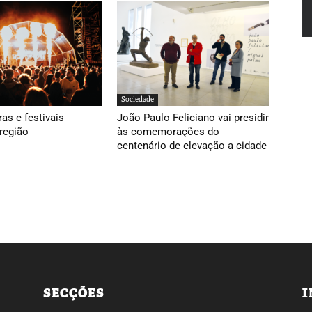
Sociedade
ras e festivais
João Paulo Feliciano vai presidir
região
às comemorações do
centenário de elevação a cidade
SECÇÕES
I