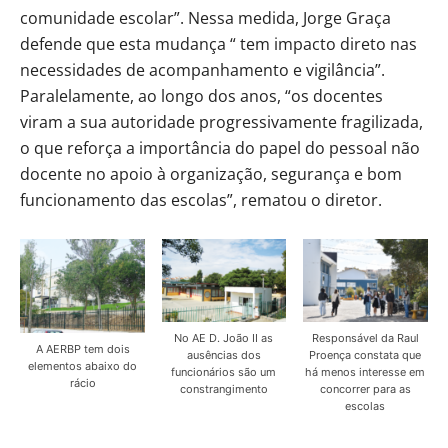
comunidade escolar”. Nessa medida, Jorge Graça
defende que esta mudança “ tem impacto direto nas
necessidades de acompanhamento e vigilância”.
Paralelamente, ao longo dos anos, “os docentes
viram a sua autoridade progressivamente fragilizada,
o que reforça a importância do papel do pessoal não
docente no apoio à organização, segurança e bom
funcionamento das escolas”, rematou o diretor.
No AE D. João II as
Responsável da Raul
A AERBP tem dois
ausências dos
Proença constata que
elementos abaixo do
funcionários são um
há menos interesse em
rácio
constrangimento
concorrer para as
escolas