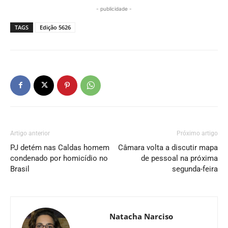
- publicidade -
TAGS
Edição 5626
Artigo anterior
Próximo artigo
PJ detém nas Caldas homem
Câmara volta a discutir mapa
condenado por homicídio no
de pessoal na próxima
Brasil
segunda-feira
Natacha Narciso