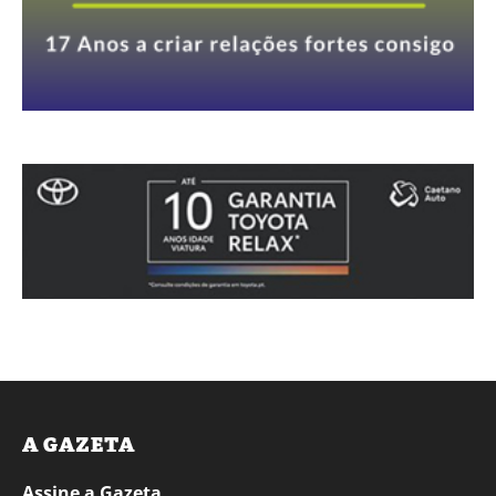
A GAZETA
Assine a Gazeta