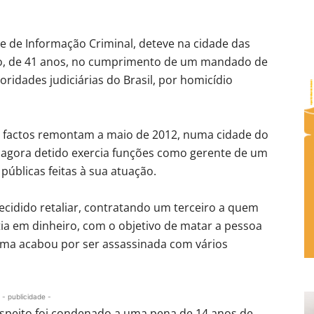
dade de Informação Criminal, deteve na cidade das
ro, de 41 anos, no cumprimento de um mandado de
ridades judiciárias do Brasil, por homicídio
 factos remontam a maio de 2012, numa cidade do
 o agora detido exercia funções como gerente de um
 públicas feitas à sua atuação.
cidido retaliar, contratando um terceiro a quem
a em dinheiro, com o objetivo de matar a pessoa
tima acabou por ser assassinada com vários
- publicidade -
suspeito foi condenado a uma pena de 14 anos de