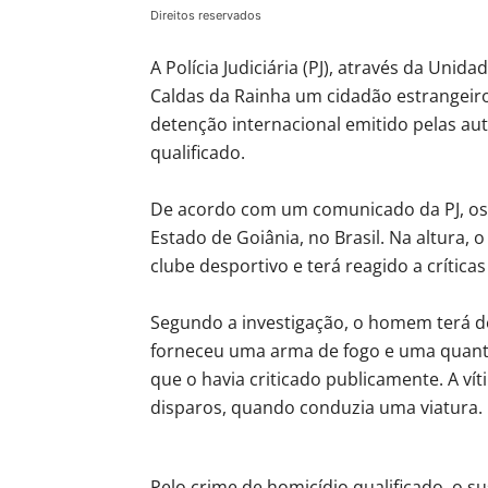
Direitos reservados
A Polícia Judiciária (PJ), através da Uni
Caldas da Rainha um cidadão estrangei
detenção internacional emitido pelas auto
qualificado.
De acordo com um comunicado da PJ, os
Estado de Goiânia, no Brasil. Na altura,
clube desportivo e terá reagido a críticas
Segundo a investigação, o homem terá de
forneceu uma arma de fogo e uma quanti
que o havia criticado publicamente. A ví
disparos, quando conduzia uma viatura.
Pelo crime de homicídio qualificado, o 