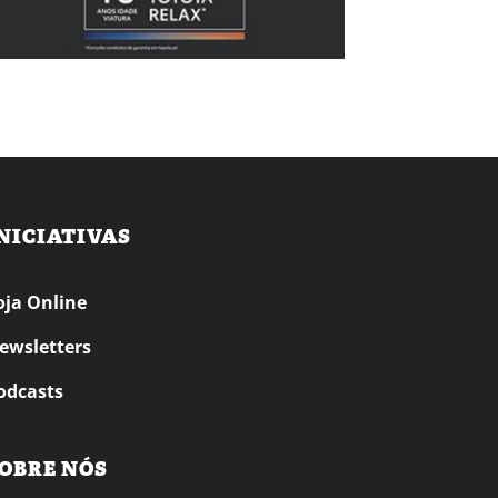
NICIATIVAS
oja Online
ewsletters
odcasts
OBRE NÓS