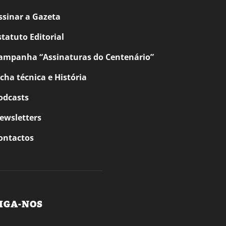
ssinar a Gazeta
statuto Editorial
ampanha “Assinaturas do Centenário”
icha técnica e História
odcasts
ewsletters
ontactos
IGA-NOS