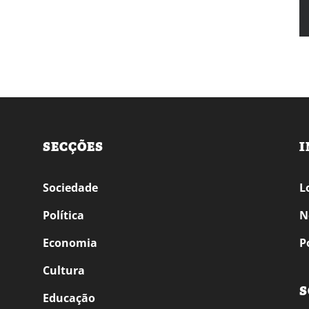
SECÇÕES
I
Sociedade
L
Política
N
Economia
P
Cultura
S
Educação