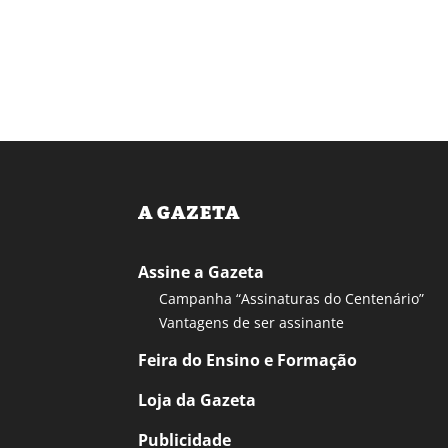
A GAZETA
Assine a Gazeta
Campanha “Assinaturas do Centenário”
Vantagens de ser assinante
Feira do Ensino e Formação
Loja da Gazeta
Publicidade