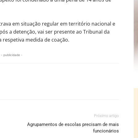
trava em situação regular em território nacional e
Após a detenção, vai ser presente ao Tribunal da
a respetiva medida de coação.
- publicidade -
Próximo artigo
Agrupamentos de escolas precisam de mais
funcionários