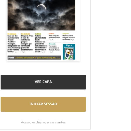
VER CAPA
INICIAR SESSÃO
Acesso exclusivo a assinantes