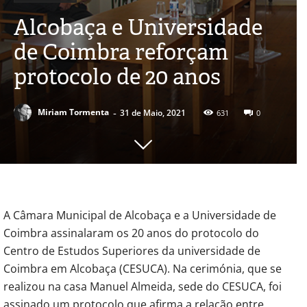
Alcobaça e Universidade
de Coimbra reforçam
protocolo de 20 anos
-
Miriam Tormenta
31 de Maio, 2021
631
0
A Câmara Municipal de Alcobaça e a Universidade de
Coimbra assinalaram os 20 anos do protocolo do
Centro de Estudos Superiores da universidade de
Coimbra em Alcobaça (CESUCA). Na cerimónia, que se
realizou na casa Manuel Almeida, sede do CESUCA, foi
assinado um protocolo que afirma a relação entre