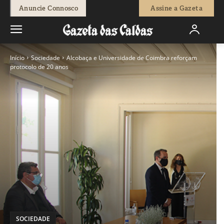
Anuncie Connosco
Assine a Gazeta
Início
Sociedade
Alcobaça e Universidade de Coimbra reforçam
protocolo de 20 anos
SOCIEDADE