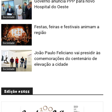
Governo anuncia PPP para novo
Hospital do Oeste
Sociedade
Festas, feiras e festivais animam a
região
Sociedade
João Paulo Feliciano vai presidir às
comemorações do centenário de
elevação a cidade
Sociedade
Edição #5655