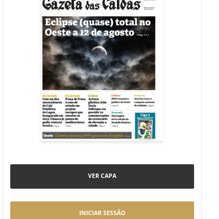
VER CAPA
INICIAR SESSÃO