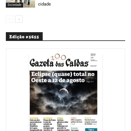
cidade
Sociedade
Edição #5655