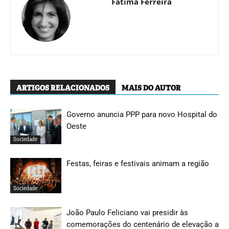
Fátima Ferreira
ARTIGOS RELACIONADOS
MAIS DO AUTOR
Governo anuncia PPP para novo Hospital do
Oeste
Sociedade
Festas, feiras e festivais animam a região
Sociedade
João Paulo Feliciano vai presidir às
comemorações do centenário de elevação a