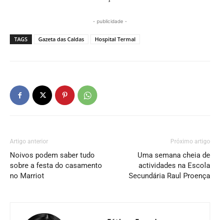
- publicidade -
TAGS
Gazeta das Caldas
Hospital Termal
Artigo anterior
Próximo artigo
Noivos podem saber tudo
Uma semana cheia de
sobre a festa do casamento
actividades na Escola
no Marriot
Secundária Raul Proença