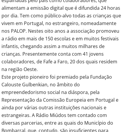
espalhadas pelo país como colaboradores, que
alimentam a emissão digital que é difundida 24 horas
por dia. Tem como público-alvo todas as crianças que
vivem em Portugal, no estrangeiro, nomeadamente
nos PALOP. Nestes oito anos a associação promoveu
a rádio em mais de 150 escolas e em muitos festivais
infantis, chegando assim a muitos milhares de
crianças. Presentemente conta com 41 jovens
colaboradores, de Fafe a Faro, 20 dos quais residem
na região Oeste.
Este projeto pioneiro foi premiado pela Fundação
Calouste Gulbenkian, no âmbito do
empreendedorismo social na diáspora, pela
Representação da Comissão Europeia em Portugal e
ainda por várias outras instituições nacionais e
estrangeiras. A Rádio Miúdos tem contado com
diversas parcerias, entre as quais do Município do
Bombarral, que, contudo, são insuficientes para