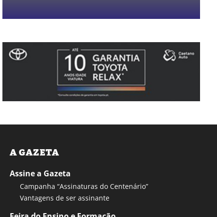
A GAZETA
Assine a Gazeta
Campanha “Assinaturas do Centenário”
Vantagens de ser assinante
Feira do Ensino e Formação