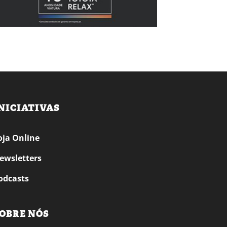
NICIATIVAS
oja Online
ewsletters
odcasts
OBRE NÓS