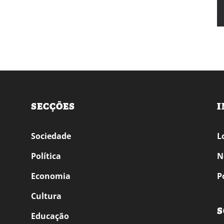
SECÇÕES
I
Sociedade
L
Política
N
Economia
P
Cultura
S
Educação