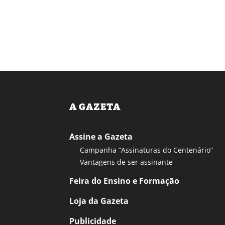
A GAZETA
Assine a Gazeta
Campanha “Assinaturas do Centenário”
Vantagens de ser assinante
Feira do Ensino e Formação
Loja da Gazeta
Publicidade