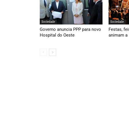
Sociedade
Sociedade
Governo anuncia PPP para novo
Festas, fei
Hospital do Oeste
animam a 