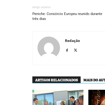
Artigo anterior
Peniche: Consórcio Europeu reunido durante
três dias
Redação
ARTIGOS RELACIONADOS
MAIS DO AU