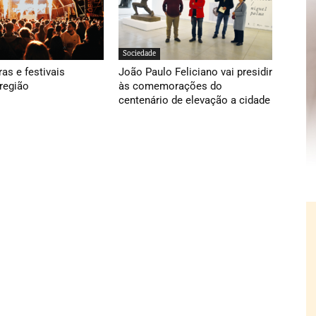
Sociedade
ras e festivais
João Paulo Feliciano vai presidir
região
às comemorações do
centenário de elevação a cidade