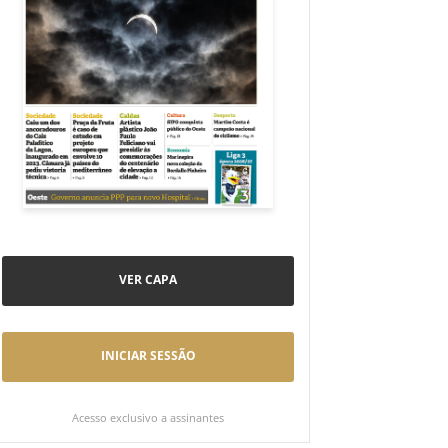
VER CAPA
INICIAR SESSÃO
Acesso exclusivo a assinantes