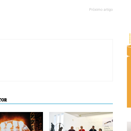
Próximo artigo
TOR