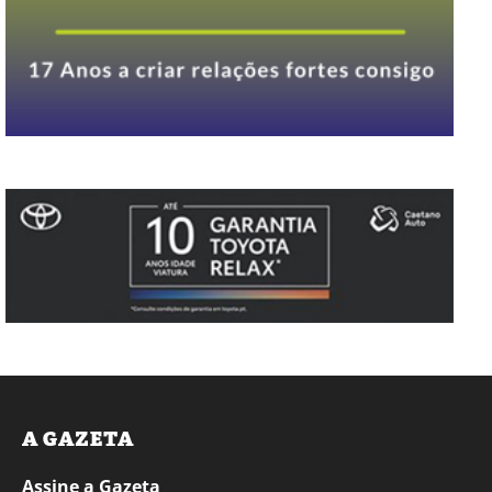
A GAZETA
Assine a Gazeta