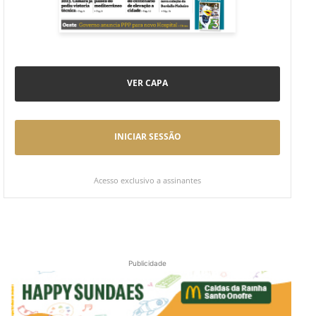
VER CAPA
INICIAR SESSÃO
Acesso exclusivo a assinantes
Publicidade