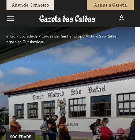
Anuncie Connosco
Assine a Gazeta
Início
Sociedade
Caldas da Rainha: Grupo Motard São Rafael
organiza Outubrofest
SOCIEDADE