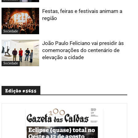
Festas, feiras e festivais animam a
região
Sociedade
João Paulo Feliciano vai presidir às
comemorações do centenário de
elevação a cidade
Sociedade
Edição #5655