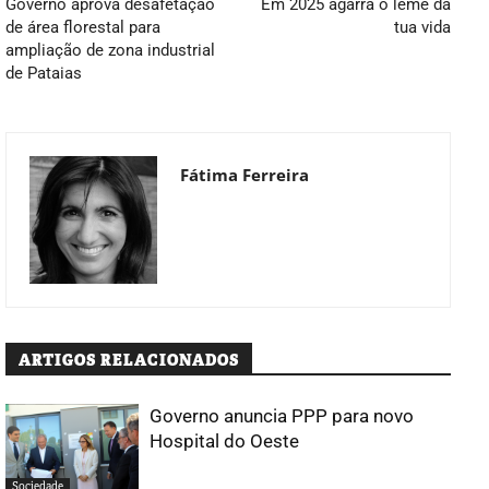
Governo aprova desafetação
Em 2025 agarra o leme da
de área florestal para
tua vida
ampliação de zona industrial
de Pataias
Fátima Ferreira
ARTIGOS RELACIONADOS
Governo anuncia PPP para novo
Hospital do Oeste
Sociedade