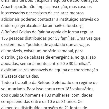
uma fatia de bolo”, explica a equipa de coordenação.
A participação não implica inscrição, mas caso os
interessados necessitem de esclarecimentos
adicionais poderão contactar a instituição através do
endereço geral.caldasdarainha@re-food.org.
A Refood Caldas da Rainha apoia de forma regular
155 pessoas distribuídas por 58 famílias. Uma vez que
existem mais “pedidos de ajuda do que as vagas
disponíveis, existe um horário semanal, para
distribuição de cabazes de emergência, no qual são
apoiadas, semanalmente, entre 20 e 30 famílias”,
explicam as responsáveis da equipa de coordenação
à Gazeta das Caldas.
Todo o trabalho da Refood é efetuado em regime de
voluntariado. Para isso conta com 183 voluntários,
dos quais 50 homens e 133 mulheres, com idades
compreendidas entre os 10 e os 81 anos. Os
alimentos distribuídos provêm de 21 fontes de