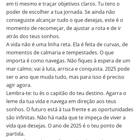
em ti mesmo e traçar objetivos claros. Tu tens o
poder de escolher a tua jornada. Se ainda não
conseguiste alcançar tudo o que desejas, este é o
momento de recomeçar, de ajustar a rota e de ir
atrás dos teus sonhos.
A vida não é uma linha reta. Ela é feita de curvas, de
momentos de calmaria e tempestades. O que
importa é como navegas. Não fiques à espera de um
mar calmo; vai à luta, arrisca e conquista. 2025 pode
ser o ano que muda tudo, mas para isso é preciso
agir agora.
Lembra-te: tu és o capitão do teu destino. Agarra o
leme da tua vida e navega em direção aos teus
sonhos. O futuro está à tua frente e as oportunidades
são infinitas. Não há nada que te impeça de viver a
vida que desejas. O ano de 2025 é o teu ponto de
partida.