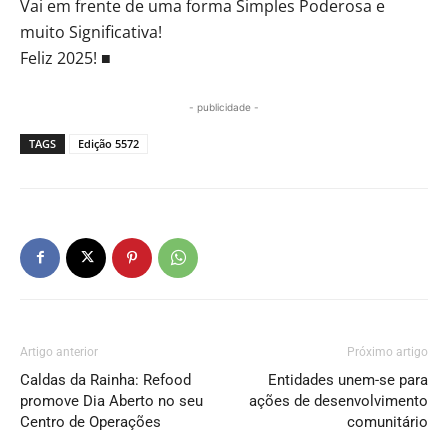
Vai em frente de uma forma Simples Poderosa e
muito Significativa!
Feliz 2025! ■
- publicidade -
TAGS
Edição 5572
Artigo anterior
Próximo artigo
Caldas da Rainha: Refood
Entidades unem-se para
promove Dia Aberto no seu
ações de desenvolvimento
Centro de Operações
comunitário