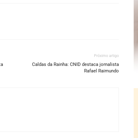
Próximo artigo
ta
Caldas da Rainha: CNID destaca jornalista
Rafael Raimundo