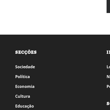
SECÇÕES
I
Sociedade
L
Política
N
Economia
P
Cultura
S
Educação