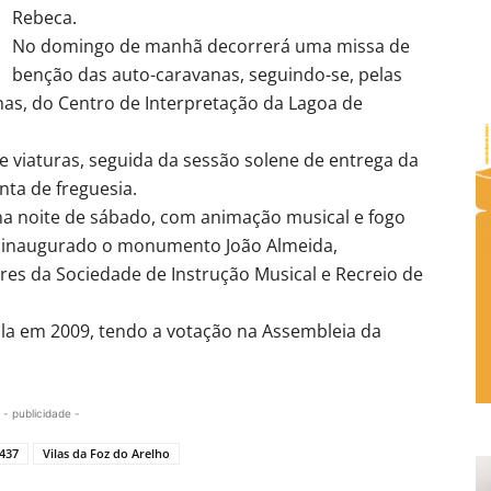
Rebeca.
No domingo de manhã decorrerá uma missa de
benção das auto-caravanas, seguindo-se, pelas
as, do Centro de Interpretação da Lagoa de
e viaturas, seguida da sessão solene de entrega da
nta de freguesia.
a noite de sábado, com animação musical e fogo
erá inaugurado o monumento João Almeida,
es da Sociedade de Instrução Musical e Recreio de
ila em 2009, tendo a votação na Assembleia da
- publicidade -
5437
Vilas da Foz do Arelho