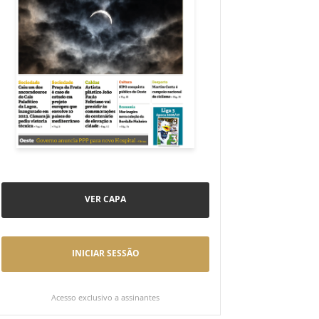
VER CAPA
INICIAR SESSÃO
Acesso exclusivo a assinantes