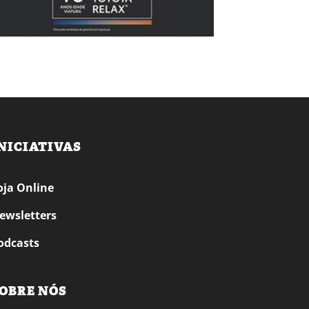
NICIATIVAS
oja Online
ewsletters
odcasts
OBRE NÓS