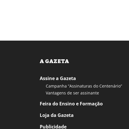
A GAZETA
Assine a Gazeta
Campanha “Assinaturas do Centenário”
Vantagens de ser assinante
Feira do Ensino e Formação
Loja da Gazeta
Publicidade