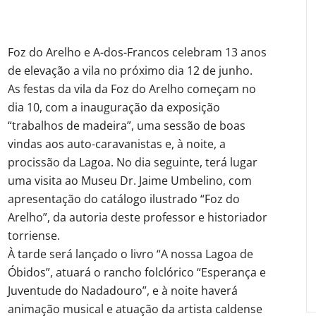
Foz do Arelho e A-dos-Francos celebram 13 anos
de elevação a vila no próximo dia 12 de junho.
As festas da vila da Foz do Arelho começam no
dia 10, com a inauguração da exposição
“trabalhos de madeira”, uma sessão de boas
vindas aos auto-caravanistas e, à noite, a
procissão da Lagoa. No dia seguinte, terá lugar
uma visita ao Museu Dr. Jaime Umbelino, com
apresentação do catálogo ilustrado “Foz do
Arelho”, da autoria deste professor e historiador
torriense.
À tarde será lançado o livro “A nossa Lagoa de
Óbidos”, atuará o rancho folclórico “Esperança e
Juventude do Nadadouro”, e à noite haverá
animação musical e atuação da artista caldense