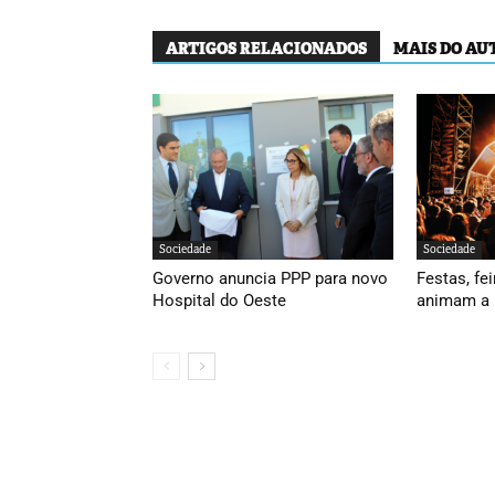
ARTIGOS RELACIONADOS
MAIS DO AU
Sociedade
Sociedade
Governo anuncia PPP para novo
Festas, fei
Hospital do Oeste
animam a 