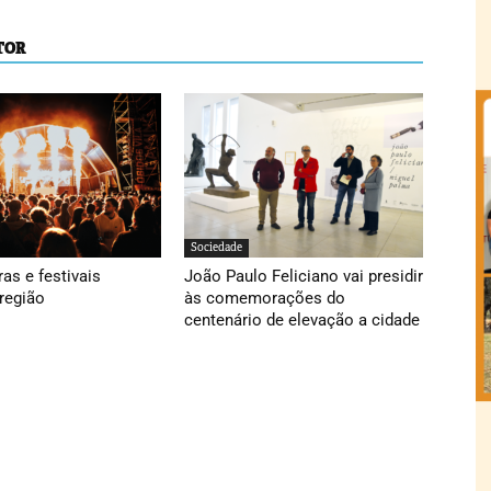
TOR
Sociedade
ras e festivais
João Paulo Feliciano vai presidir
região
às comemorações do
centenário de elevação a cidade