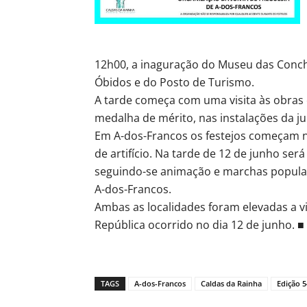
12h00, a inaguração do Museu das Conch
Óbidos e do Posto de Turismo.
A tarde começa com uma visita às obras 
medalha de mérito, nas instalações da ju
Em A-dos-Francos os festejos começam n
de artifício. Na tarde de 12 de junho s
seguindo-se animação e marchas popular
A-dos-Francos.
Ambas as localidades foram elevadas a v
República ocorrido no dia 12 de junho. ■
TAGS
A-dos-Francos
Caldas da Rainha
Edição 