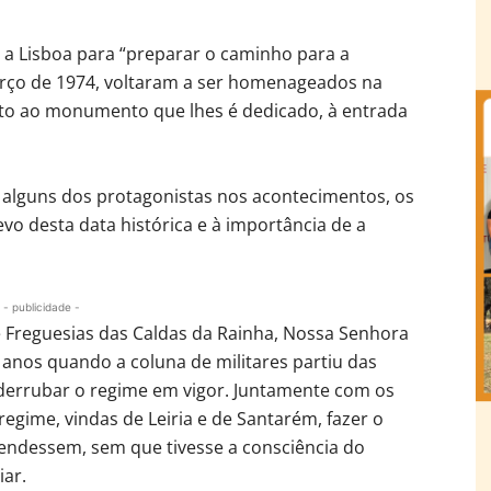
 a Lisboa para “preparar o caminho para a
rço de 1974, voltaram a ser homenageados na
nto ao monumento que lhes é dedicado, à entrada
 alguns dos protagonistas nos acontecimentos, os
o desta data histórica e à importância de a
- publicidade -
e Freguesias das Caldas da Rainha, Nossa Senhora
 anos quando a coluna de militares partiu das
 derrubar o regime em vigor. Juntamente com os
regime, vindas de Leiria e de Santarém, fazer o
rendessem, sem que tivesse a consciência do
iar.