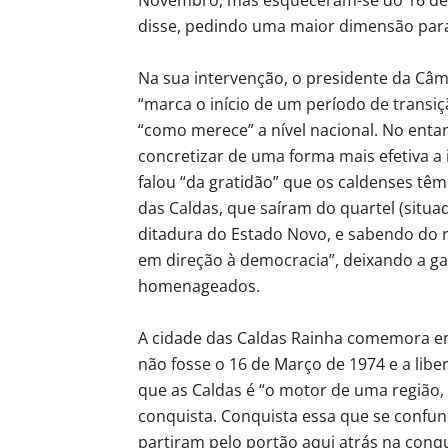
disse, pedindo uma maior dimensão para
Na sua intervenção, o presidente da Câ
“marca o início de um período de transi
“como merece” a nível nacional. No entant
concretizar de uma forma mais efetiva a
falou “da gratidão” que os caldenses tê
das Caldas, que saíram do quartel (situ
ditadura do Estado Novo, e sabendo do 
em direção à democracia”, deixando a ga
homenageados.
A cidade das Caldas Rainha comemora em 
não fosse o 16 de Março de 1974 e a lib
que as Caldas é “o motor de uma região
conquista. Conquista essa que se confu
partiram pelo portão aqui atrás na conqu