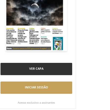
VER CAPA
INICIAR SESSÃO
Acesso exclusivo a assinantes