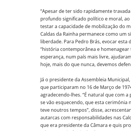
“Apesar de ter sido rapidamente travada
profundo significado político e moral, ao
testar a capacidade de mobilização do m
Caldas da Rainha permanece como um s
liberdade. Para Pedro Brás, evocar esta 
“história contemporânea e homenagear t
esperança, num país mais livre, ajudar
hoje, mais do que nunca, devemos defend
Já o presidente da Assembleia Municipal,
que participaram no 16 de Março de 197
agradecendo-lhes. “É natural que com 
se vão esquecendo, que esta cerimónia 
teve noutros tempos”, disse, acrescenta
autarcas com responsabilidades nas Cal
que era presidente da Câmara e quis pro