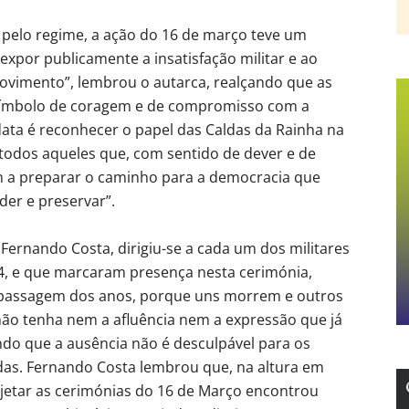
 pelo regime, a ação do 16 de março teve um
 expor publicamente a insatisfação militar e ao
ovimento”, lembrou o autarca, realçando que as
ímbolo de coragem e de compromisso com a
data é reconhecer o papel das Caldas da Rainha na
odos aqueles que, com sentido de dever e de
am a preparar o caminho para a democracia que
er e preservar”.
 Fernando Costa, dirigiu-se a cada um dos militares
4, e que marcaram presença nesta cerimónia,
a passagem dos anos, porque uns morrem e outros
não tenha nem a afluência nem a expressão que já
ndo que a ausência não é desculpável para os
das. Fernando Costa lembrou que, na altura em
jetar as cerimónias do 16 de Março encontrou