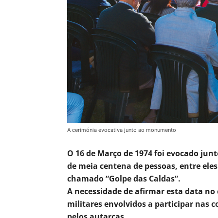
A cerimónia evocativa junto ao monumento
O 16 de Março de 1974 foi evocado ju
de meia centena de pessoas, entre eles
chamado “Golpe das Caldas”.
A necessidade de afirmar esta data no
militares envolvidos a participar nas
pelos autarcas