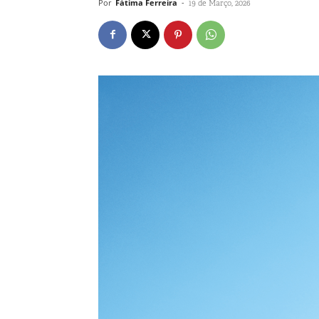
Por
Fátima Ferreira
-
19 de Março, 2026