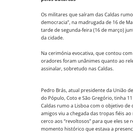
Os militares que saíram das Caldas rumo
democracia”, na madrugada de 16 de Ma
tarde de segunda-feira (16 de março) ju
da cidade.
Na cerimónia evocativa, que contou com
oradores foram unânimes quanto ao relev
assinalar, sobretudo nas Caldas.
Pedro Brás, atual presidente da União d
do Pópulo, Coto e São Gregório, tinha 11
Caldas rumo a Lisboa com o objetivo de
amigos viu a chegada das tropas fiéis ao 
cerco aos “revoltosos” para que eles se 
momento histórico que estava a presenc