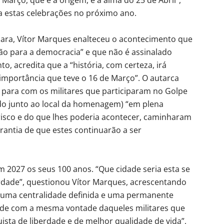
 estas celebrações no próximo ano.
mara, Vítor Marques enalteceu o acontecimento que
ção para a democracia” e que não é assinalado
o, acredita que a “história, com certeza, irá
 importância que teve o 16 de Março”. O autarca
m para com os militares que participaram no Golpe
ado junto ao local da homenagem) “em plena
risco e do que lhes poderia acontecer, caminharam
rantia de que estes continuarão a ser
2027 os seus 100 anos. “Que cidade seria esta se
erdade”, questionou Vítor Marques, acrescentando
, uma centralidade definida e uma permanente
nde com a mesma vontade daqueles militares que
ista de liberdade e de melhor qualidade de vida”,