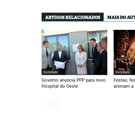
ARTIGOS RELACIONADOS
MAIS DO AU
Sociedade
Sociedade
Governo anuncia PPP para novo
Festas, fei
Hospital do Oeste
animam a 