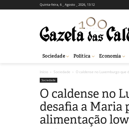
Quinta-feira, 6 _ Agosto _ 2026, 13:12
Sociedade
Política
Economia
Início
Sociedade
O caldense no Luxemburgo que de
Sociedade
O caldense no 
desafia a Maria
alimentação low