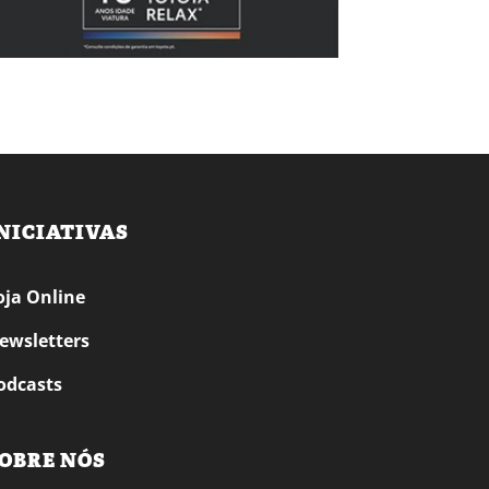
NICIATIVAS
oja Online
ewsletters
odcasts
OBRE NÓS