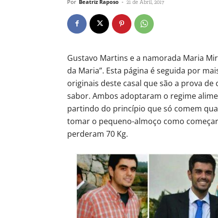
Por
Beatriz Raposo
-
21 de Abril, 2017
Gustavo Martins e a namorada Maria Mir
da Maria”. Esta página é seguida por ma
originais deste casal que são a prova d
sabor. Ambos adoptaram o regime alimen
partindo do princípio que só comem qua
tomar o pequeno-almoço como começar o 
perderam 70 Kg.