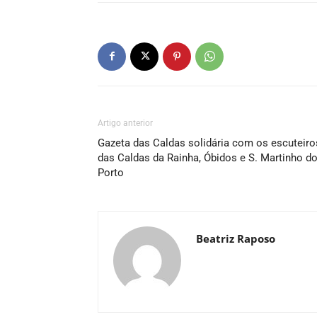
Artigo anterior
Gazeta das Caldas solidária com os escuteiro
das Caldas da Rainha, Óbidos e S. Martinho d
Porto
Beatriz Raposo