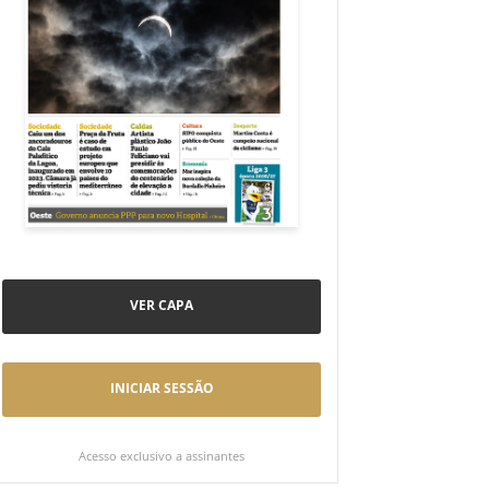
VER CAPA
INICIAR SESSÃO
Acesso exclusivo a assinantes