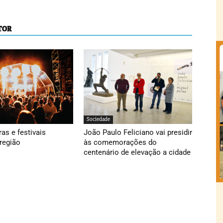
TOR
Sociedade
ras e festivais
João Paulo Feliciano vai presidir
região
às comemorações do
centenário de elevação a cidade