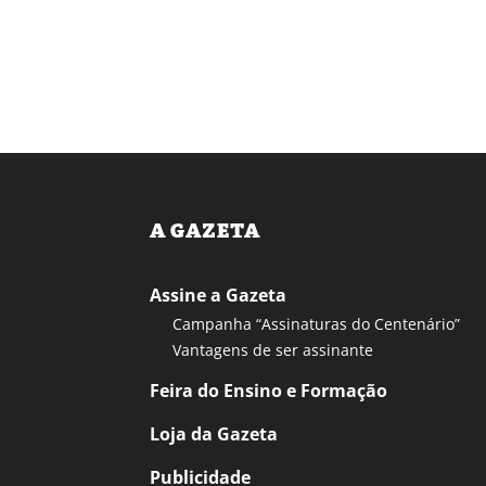
A GAZETA
Assine a Gazeta
Campanha “Assinaturas do Centenário”
Vantagens de ser assinante
Feira do Ensino e Formação
Loja da Gazeta
Publicidade