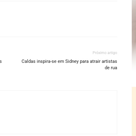
Próximo artigo
s
Caldas inspira-se em Sidney para atrair artistas
o
de rua