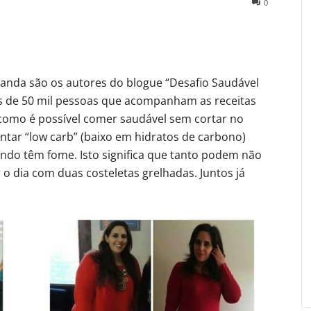
0
anda são os autores do blogue “Desafio Saudável
is de 50 mil pessoas que acompanham as receitas
e como é possível comer saudável sem cortar no
tar “low carb” (baixo em hidratos de carbono)
ndo têm fome. Isto significa que tanto podem não
dia com duas costeletas grelhadas. Juntos já