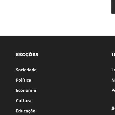
SECÇÕES
I
Sociedade
L
Política
N
Economia
P
Cultura
S
Educação