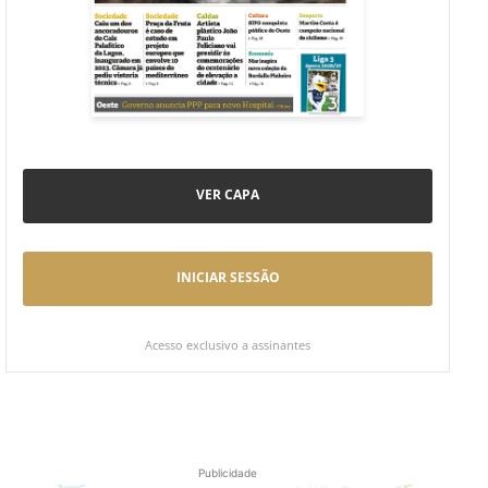
VER CAPA
INICIAR SESSÃO
Acesso exclusivo a assinantes
Publicidade