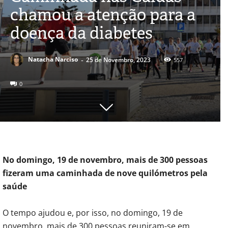
chamou a atenção para a
doença da diabetes
-
Natacha Narciso
25 de Novembro, 2023
557
0
No domingo, 19 de novembro, mais de 300 pessoas
fizeram uma caminhada de nove quilómetros pela
saúde
O tempo ajudou e, por isso, no domingo, 19 de
novembro, mais de 300 pessoas reuniram-se em