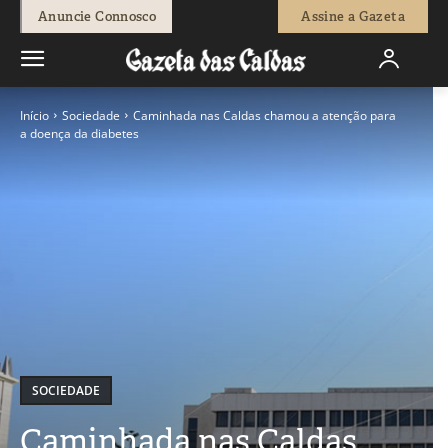
Anuncie Connosco
Assine a Gazeta
Início
Sociedade
Caminhada nas Caldas chamou a atenção para
a doença da diabetes
SOCIEDADE
Caminhada nas Caldas