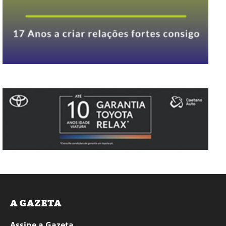
A GAZETA
Assine a Gazeta