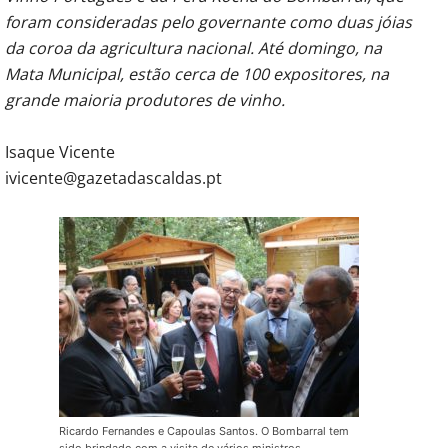
foram consideradas pelo governante como duas jóias
da coroa da agricultura nacional. Até domingo, na
Mata Municipal, estão cerca de 100 expositores, na
grande maioria produtores de vinho.
Isaque Vicente
ivicente@gazetadascaldas.pt
Ricardo Fernandes e Capoulas Santos. O Bombarral tem
sido brindado com a visita de vários ministros