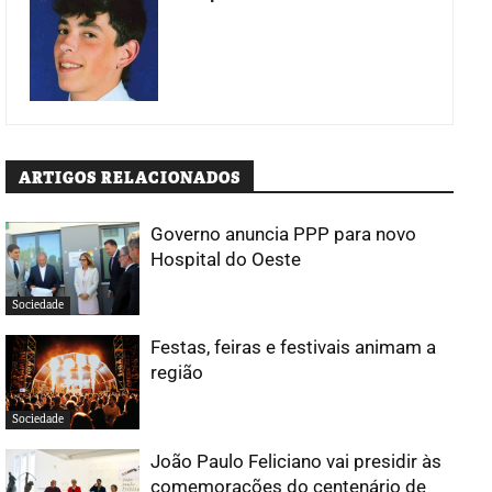
ARTIGOS RELACIONADOS
Governo anuncia PPP para novo
Hospital do Oeste
Sociedade
Festas, feiras e festivais animam a
região
Sociedade
João Paulo Feliciano vai presidir às
comemorações do centenário de