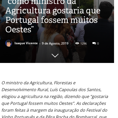
“como ministro da
Agricultura gostaria que
Portugal fossem muitos
Oestes”
-
Isaque Vicente
9 de Agosto, 2019
1296
0
O ministro da Agricultura, Florestas e
Desenvolvimento Rural, Luís Capoulas dos Santos,
elogiou a agricultura na região, dizendo que “gostaria
que Portugal fossem muitos Oestes”. As declarações
foram feitas à margem da inauguração do Festival do
Vinho Português e da Pêra Rocha do Bombarral, que