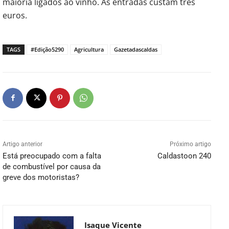
maioria ligados ao vinho. As entradas custam três
euros.
TAGS
#Edição5290
Agricultura
Gazetadascaldas
Artigo anterior
Próximo artigo
Está preocupado com a falta
Caldastoon 240
de combustível por causa da
greve dos motoristas?
Isaque Vicente