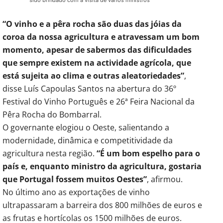
“O vinho e a pêra rocha são duas das jóias da
coroa da nossa agricultura e atravessam um bom
momento, apesar de sabermos das dificuldades
que sempre existem na actividade agrícola, que
está sujeita ao clima e outras aleatoriedades”
,
disse Luís Capoulas Santos na abertura do 36º
Festival do Vinho Português e 26ª Feira Nacional da
Pêra Rocha do Bombarral.
O governante elogiou o Oeste, salientando a
modernidade, dinâmica e competitividade da
agricultura nesta região.
“É um bom espelho para o
país e, enquanto ministro da agricultura, gostaria
que Portugal fossem muitos Oestes”
, afirmou.
No último ano as exportações de vinho
ultrapassaram a barreira dos 800 milhões de euros e
as frutas e hortícolas os 1500 milhões de euros.