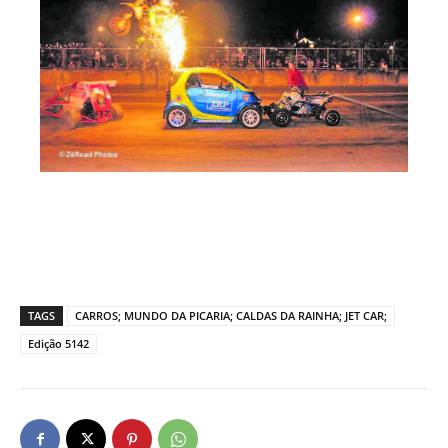
TAGS
CARROS; MUNDO DA PICARIA; CALDAS DA RAINHA; JET CAR;
Edição 5142