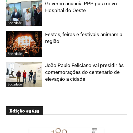
Governo anuncia PPP para novo
Hospital do Oeste
Sociedade
Festas, feiras e festivais animam a
região
Sociedade
João Paulo Feliciano vai presidir às
comemorações do centenário de
elevação a cidade
Sociedade
Edição #5655