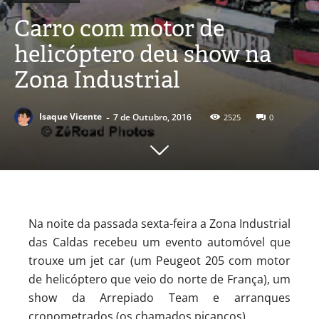
Carro com motor de
helicóptero deu show na
Zona Industrial
-
Isaque Vicente
7 de Outubro, 2016
2525
0
Na noite da passada sexta-feira a Zona Industrial
das Caldas recebeu um evento automóvel que
trouxe um jet car (um Peugeot 205 com motor
de helicóptero que veio do norte de França), um
show da Arrepiado Team e arranques
cronometrados (os chamados picanços).