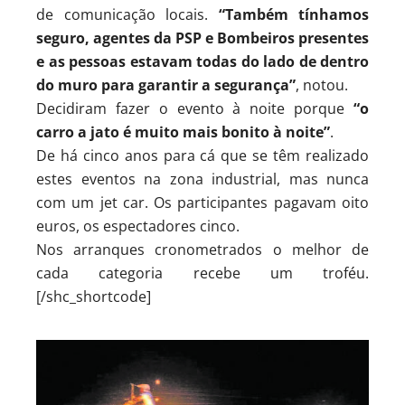
de comunicação locais.
“Também tínhamos
seguro, agentes da PSP e Bombeiros presentes
e as pessoas estavam todas do lado de dentro
do muro para garantir a segurança”
, notou.
Decidiram fazer o evento à noite porque
“o
carro a jato é muito mais bonito à noite”
.
De há cinco anos para cá que se têm realizado
estes eventos na zona industrial, mas nunca
com um jet car. Os participantes pagavam oito
euros, os espectadores cinco.
Nos arranques cronometrados o melhor de
cada categoria recebe um troféu.
[/shc_shortcode]