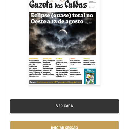
VER CAPA
INICIAR SESSÃO