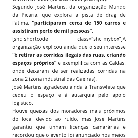
Segundo José Martins, da organização Mundo
da Picaria, que explora a pista de drag de
Fátima,
“participaram cerca de 150 carros e
assistiram perto de mil pessoas”
.
[shc_shortcode class=”shc_mybox”]A
organização explicou ainda que o seu interesse
“é retirar as corridas ilegais das ruas, criando
espaços próprios”
e exemplifica com as Caldas,
onde deixaram de ser realizadas corridas na
zona 2 (zona industrial das Gaeiras).
José Martins agradeceu ainda à Transwhite que
cedeu o espaço e à autarquia pelo apoio
logístico.
Houve queixas dos moradores mais próximos
do local devido ao ruído, mas José Martins
garantiu que tinham licenças camarárias e
recordou que o evento foi anunciado nos meios