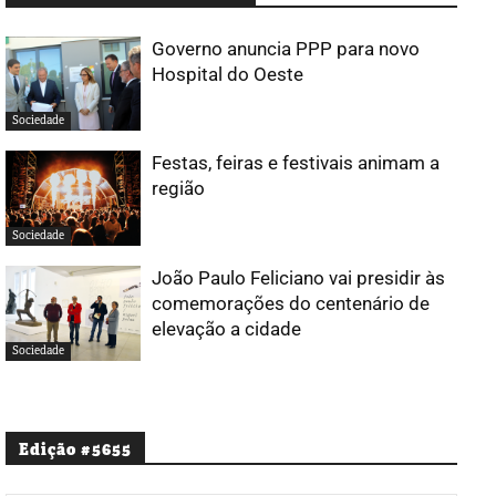
Governo anuncia PPP para novo
Hospital do Oeste
Sociedade
Festas, feiras e festivais animam a
região
Sociedade
João Paulo Feliciano vai presidir às
comemorações do centenário de
elevação a cidade
Sociedade
Edição #5655