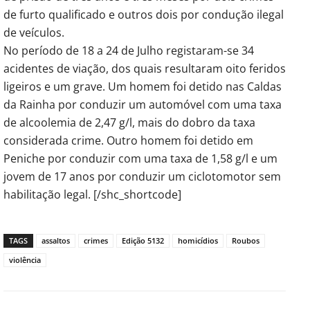
de furto qualificado e outros dois por condução ilegal
de veículos.
No período de 18 a 24 de Julho registaram-se 34
acidentes de viação, dos quais resultaram oito feridos
ligeiros e um grave. Um homem foi detido nas Caldas
da Rainha por conduzir um automóvel com uma taxa
de alcoolemia de 2,47 g/l, mais do dobro da taxa
considerada crime. Outro homem foi detido em
Peniche por conduzir com uma taxa de 1,58 g/l e um
jovem de 17 anos por conduzir um ciclotomotor sem
habilitação legal. [/shc_shortcode]
TAGS
assaltos
crimes
Edição 5132
homicídios
Roubos
violência