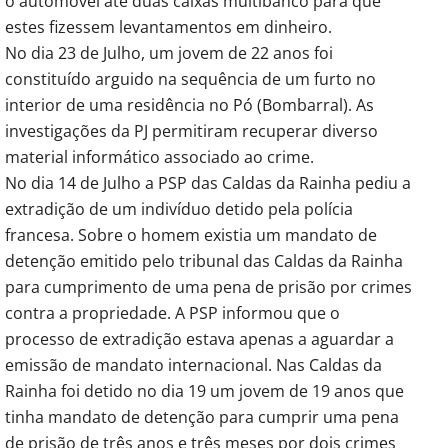
o automóvel até duas caixas multibanco para que
estes fizessem levantamentos em dinheiro.
No dia 23 de Julho, um jovem de 22 anos foi
constituído arguido na sequência de um furto no
interior de uma residência no Pó (Bombarral). As
investigações da PJ permitiram recuperar diverso
material informático associado ao crime.
No dia 14 de Julho a PSP das Caldas da Rainha pediu a
extradição de um indivíduo detido pela polícia
francesa. Sobre o homem existia um mandato de
detenção emitido pelo tribunal das Caldas da Rainha
para cumprimento de uma pena de prisão por crimes
contra a propriedade. A PSP informou que o
processo de extradição estava apenas a aguardar a
emissão de mandato internacional. Nas Caldas da
Rainha foi detido no dia 19 um jovem de 19 anos que
tinha mandato de detenção para cumprir uma pena
de prisão de três anos e três meses por dois crimes