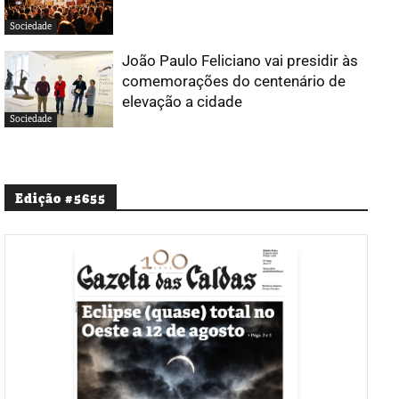
Sociedade
João Paulo Feliciano vai presidir às
comemorações do centenário de
elevação a cidade
Sociedade
Edição #5655