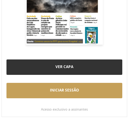
VER CAPA
INICIAR SESSÃO
Acesso exclusivo a assinantes