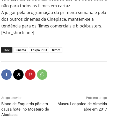
não para todos os filmes em cartaz.
A julgar pela programação da primeira semana e pela
dos outros cinemas da Cineplace, mantém-se a
tendência para os filmes comerciais e blockbusters.
[/shc_shortcode]
TAGS
Cinema
Edição 5133
filmes
Artigo anterior
Próximo artigo
Bloco de Esquerda põe em
Museu Leopoldo de Almeida
causa hotel no Mosteiro de
abre em 2017
Alcobaça