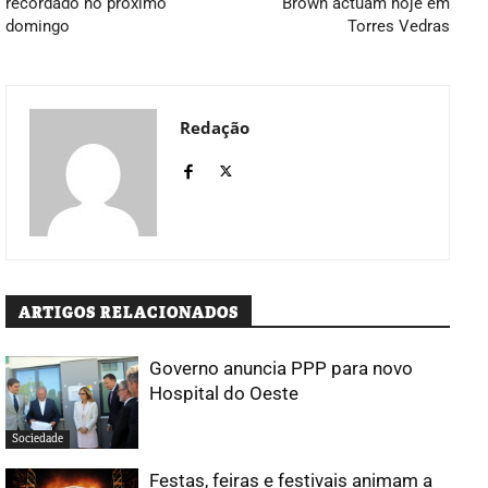
recordado no próximo
Brown actuam hoje em
domingo
Torres Vedras
Redação
ARTIGOS RELACIONADOS
Governo anuncia PPP para novo
Hospital do Oeste
Sociedade
Festas, feiras e festivais animam a