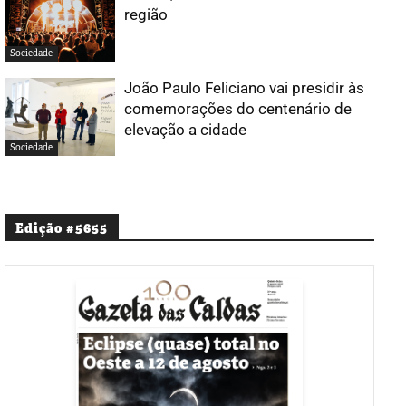
região
Sociedade
João Paulo Feliciano vai presidir às
comemorações do centenário de
elevação a cidade
Sociedade
Edição #5655