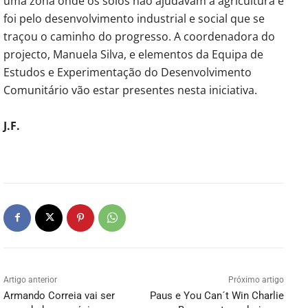
uma zona onde os solos não ajudavam a agricultura e
foi pelo desenvolvimento industrial e social que se
traçou o caminho do progresso. A coordenadora do
projecto, Manuela Silva, e elementos da Equipa de
Estudos e Experimentação do Desenvolvimento
Comunitário vão estar presentes nesta iniciativa.
J.F.
Artigo anterior
Próximo artigo
Armando Correia vai ser
Paus e You Can´t Win Charlie