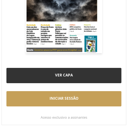
VER CAPA
INICIAR SESSÃO
Acesso exclusivo a assinantes