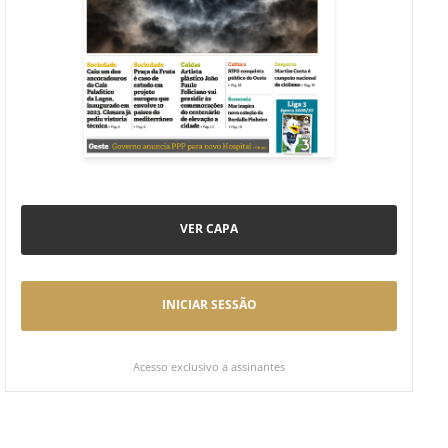
VER CAPA
INICIAR SESSÃO
Acesso exclusivo a assinantes