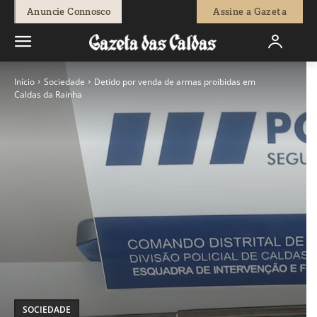
Anuncie Connosco
Assine a Gazeta
Início
Sociedade
Detido por venda de armas proibidas em
Caldas da Rainha
SOCIEDADE