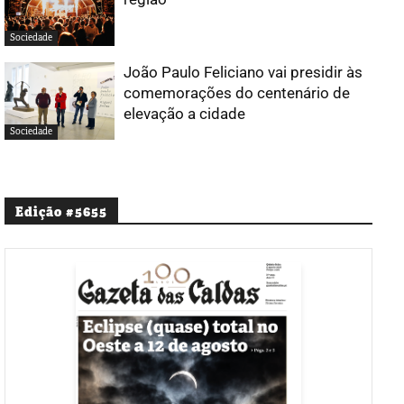
Sociedade
João Paulo Feliciano vai presidir às
comemorações do centenário de
elevação a cidade
Sociedade
Edição #5655