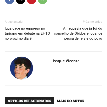
Artigo anterior
Próximo artigo
Igualdade no emprego no
A freguesia que já foi do
turismo em debate na EHTO
concelho de Óbidos e local de
no próximo dia 9
pesca de reis e do povo
Isaque Vicente
ARTIGOS RELACIONADOS
MAIS DO AUTOR