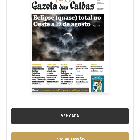
VER CAPA
INICIAR SESSÃO