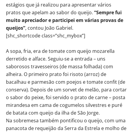
estágios que já realizou para apresentar vários
pratos que apelam ao sabor do queijo.
“Sempre fui
muito apreciador e participei em várias provas de
queijos”
, contou João Gabriel.
[shc_shortcode class=”shc_mybox”]
A sopa, fria, era de tomate com queijo mozarella
derretido e alface. Seguiu-se a entrada – uns
saborosos travesseiros (de massa folhada) com
alheira. O primeiro prato foi risoto (arroz) de
bacalhau e parmesão com poejos e tomate confit (de
conserva). Depois de um sorvet de melão, para cortar
o sabor do peixe, foi servido o prato de carne – posta
mirandesa em cama de cogumelos silvestres e puré
de batata com queijo da ilha de São Jorge.
Na sobremesa também pontificou o queijo, com uma
panacota de requeijão da Serra da Estrela e molho de