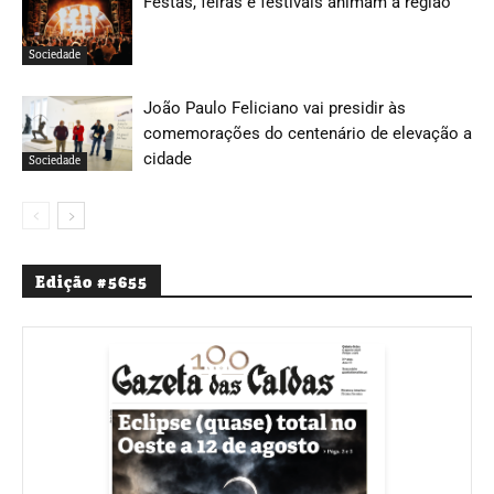
Festas, feiras e festivais animam a região
Sociedade
João Paulo Feliciano vai presidir às
comemorações do centenário de elevação a
cidade
Sociedade
Edição #5655