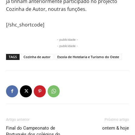
já tinham anteriormente participado no projecto
Cozinha de Autor, noutras funções.
[/shc_shortcode]
- publicidade -
- publicidade -
TAGS
Cozinha de autor
Escola de Hotelaria e Turismo do Oeste
Artigo anterior
Próximo artigo
Final do Campeonato de
ontem & hoje
Português dos colégios do