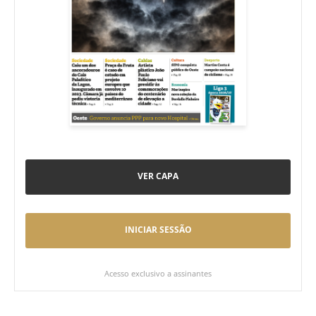
VER CAPA
INICIAR SESSÃO
Acesso exclusivo a assinantes